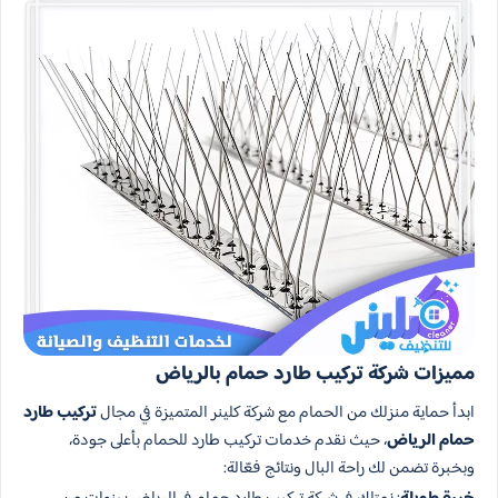
مميزات شركة تركيب طارد حمام بالرياض
ابدأ حماية منزلك من الحمام مع شركة كلينر المتميزة في مجال
تركيب طارد
حمام​ الرياض
، حيث نقدم خدمات تركيب طارد للحمام بأعلى جودة،
وبخبرة تضمن لك راحة البال ونتائج فعّالة: