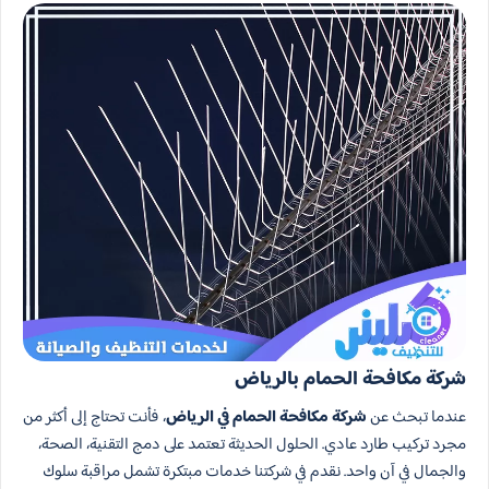
شركة مكافحة الحمام​ بالرياض
عندما تبحث عن
شركة مكافحة الحمام في الرياض
، فأنت تحتاج إلى أكثر من
مجرد تركيب طارد عادي. الحلول الحديثة تعتمد على دمج التقنية، الصحة،
والجمال في آن واحد. نقدم في شركتنا خدمات مبتكرة تشمل مراقبة سلوك