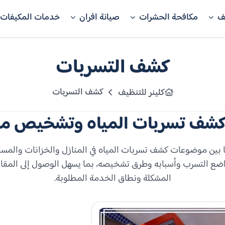
ف
مكافحة الحشرات
صيانة افران
خدمات المكيفات
كشف التسربات
كشف التسربات
كلينر للتنظيف
كشف تسربات المياه وتشخيص م
ا بين موضوعات كشف تسربات المياه في المنازل والخزانات والمسا
 التسرب وأسبابه وطرق تشخيصه، بما يسهل الوصول إلى المقال
المشكلة ونطاق الخدمة المطلوبة.