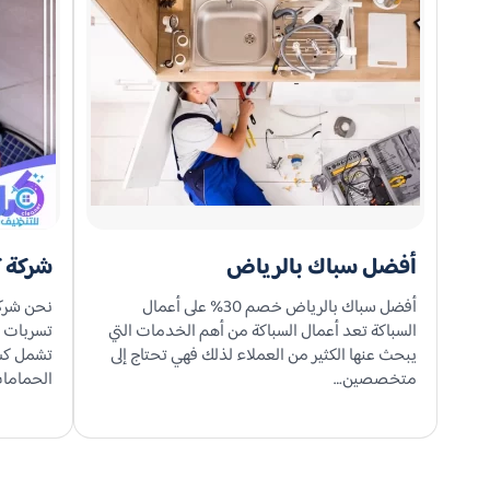
أفضل سباك بالرياض
شركة ك
أفضل سباك بالرياض خصم 30% على أعمال
نحن شرك
السباكة تعد أعمال السباكة من أهم الخدمات التي
تسربات ا
يبحث عنها الكثير من العملاء لذلك فهي تحتاج إلى
تشمل كشف
متخصصين…
الحمامات