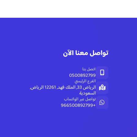
تواصل معنا الآن
اتصل بنا
0500892799
الفرع الرئيسي
الرياض 33, الملك فهد, 12261 الرياض,
السعودية
تواصل عبر الواتساب
+966500892799