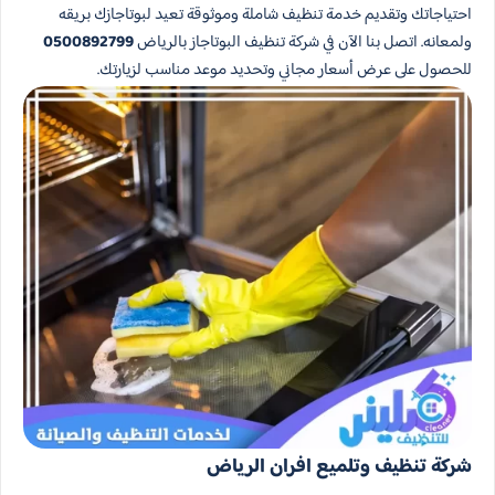
احتياجاتك وتقديم خدمة تنظيف شاملة وموثوقة تعيد لبوتاجازك بريقه
ولمعانه. اتصل بنا الآن في شركة تنظيف البوتاجاز بالرياض
0500892799
للحصول على عرض أسعار مجاني وتحديد موعد مناسب لزيارتك.
شركة تنظيف وتلميع افران الرياض​