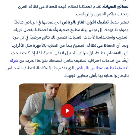
نصائح الصيانة
: نقدم لعملائنا نصائح قيمة للحفاظ على نظافة الفرن
وتجنب تراكم الدهون والرواسب.
تعتبر خدمة
تنظيف افران الغاز بالرياض
التي نقدمها في الرياض شاملة
وموثوقة. نهدف إلى توفير بيئة مطبخ صحية وآمنة لعملائنا. بفضل فريقنا
المدرب واستخدامنا لأحدث التقنيات، نضمن لك نتائج مرضية في كل مرة.
وبما أن الحفاظ على نظافة المطبخ يبدأ من العناية بالأجهزة مثل الأفران،
فإن الاهتمام بنظافة باقي مرافق المنزل لا يقل أهمية. لذا، إذا كنت تبحث
أيضًا عن خدمات احترافية لتنظيف شامل، ننصحك بقراءة المزيد عن
شركة
تنظيف تنظيف مجالس بالرياض
التي تقدم حلولاً متكاملة لتنظيف المجالس
بالبخار والعناية بها بأعلى معايير الجودة.