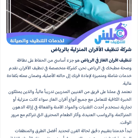
شركة تنظيف الأفران المنزلية بالرياض
تنظيف افران الغاز في الرياض
هو جزء أساسي من الحفاظ على نظافة
وصحة مطبخك في الرياض. نحن، كشركة متخصصة في تنظيف الأفران، نقدم
خدمات شاملة ومتميزة لإعادة فرنك إلى حالته الأصلية، وضمان عمله بكفاءة
عالية.
نعتمد في عملنا على فريق من الفنيين المدربين تدريباً عالياً، والذين يمتلكون
الخبرة الكافية للتعامل مع جميع أنواع أفران الغاز، سواء كانت منزلية أو
تجارية. نستخدم أحدث التقنيات والمواد الآمنة والفعالة في إزالة الدهون
المتراكمة، والرواسب العنيدة، وآثار الطعام المحترق التي تتراكم مع مرور
الوقت.
تبدأ خدمتنا بتقييم دقيق لحالة الفرن لتحديد أفضل الطرق والمنظفات