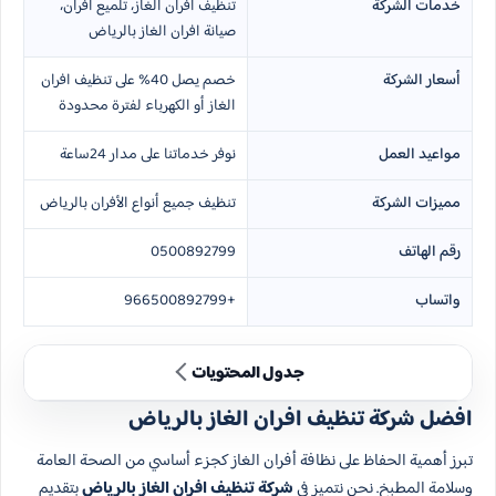
خدمات الشركة
تنظيف افران الغاز، تلميع افران،
صيانة افران الغاز بالرياض
أسعار الشركة
خصم يصل 40% على تنظيف افران
الغاز أو الكهرباء لفترة محدودة
مواعيد العمل
نوفر خدماتنا على مدار 24ساعة
مميزات الشركة
تنظيف جميع أنواع الأفران بالرياض
رقم الهاتف
0500892799
واتساب
+966500892799
جدول المحتويات
افضل شركة تنظيف افران الغاز بالرياض
تبرز أهمية الحفاظ على نظافة أفران الغاز كجزء أساسي من الصحة العامة
وسلامة المطبخ. نحن نتميز في
شركة تنظيف افران الغاز بالرياض
بتقديم