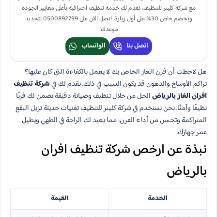
مع شركة كلينر للتنظيف، نقدم لك خدمة تنظيف احترافية بأعلى معايير الجودة
وبخصم خاص 30% على أول زيارة. اتصل الآن على 0500892799 لتحديد
موعدك!
اتصل بنا
الواتساب
هل لاحظت أن فرن الغاز الخاص بك لا يعمل بالكفاءة التي كان عليها؟
تراكم الأوساخ والدهون قد يكون السبب في ذلك. نقدم لك في
شركة تنظيف
افران الغاز بالرياض
الحل من خلال تنظيف وصيانة دقيقة تضمن لك فرنًا
نظيفًا وآمنًا. نحن نستخدم في شركة كلينر للتنظيف تقنيات حديثة تزيل البقع
المتراكمة وتحسن من أداء الفرن، مما يعيد لك الراحة في الطهي ويطيل
عمر جهازك.
نبذة عن ارخص شركة تنظيف افران
بالرياض
الخدمة
القيمة