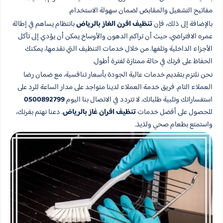
مفاتيح التشغيل والمقابض لضمان سهولة الاستخدام.
بالإضافة إلى ذلك، فإن
تنظيف افرن الغاز بالرياض
بانتظام يساهم في إطالة
عمره الافتراضي، حيث أن تراكم الدهون والأوساخ يمكن أن يؤدي إلى تآكل
الأجزاء الداخلية وتلفها. من خلال خدمات التنظيف التي نقدمها، يمكنك
الحفاظ على فرنك في حالة ممتازة لفترة أطول.
نحن نلتزم بتقديم خدمات عالية الجودة بأسعار تنافسية، مع ضمان رضا
العملاء التام. فريق خدمة العملاء لدينا متواجد على مدار الساعة للرد على
استفساراتك وتلبية طلباتك. لا تتردد في الاتصال بنا اليوم
0500892799
للحصول على أفضل خدمات
تنظيف افران غاز بالرياض
. دعنا نهتم بفرنك،
واستمتع بطعام صحي ولذيذ.