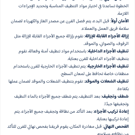
الخطوة تساعدنا في اختيار مواد التنظيف المناسبة وتحديد الإجراءات
اللازمة.
الأمان أولاً
: قبل البدء، يتم فصل الفرن عن مصدر الغاز والكهرباء لضمان
سلامة فريق العمل والعملاء.
إزالة الأجزاء القابلة للإزالة
: نقوم بإزالة جميع الأجزاء القابلة للإزالة مثل
الرفوف، والصواني، والموقد.
تنظيف الأجزاء الداخلية
: باستخدام مواد تنظيف آمنة وفعالة، نقوم
بتنظيف الأجزاء الداخلية للفرن بعناية.
تنظيف الأجزاء الخارجية
: يتم تنظيف الأجزاء الخارجية للفرن باستخدام
منظفات خاصة تحافظ على لمعان السطح.
تنظيف الشعلات والموقد
: نقوم بتنظيف الشعلات والموقد لضمان عملها
بكفاءة.
شطف وتجفيف
: بعد التنظيف، يتم شطف جميع الأجزاء بالماء النظيف
وتجفيفها جيدًا.
إعادة تركيب الأجزاء
: بعد التأكد من نظافة وتجفيف جميع الأجزاء، يتم
إعادة تركيبها بعناية.
الفحص النهائي
: قبل مغادرة المكان، يقوم فريقنا بفحص نهائي للفرن للتأكد
من نظافته وسلامته.