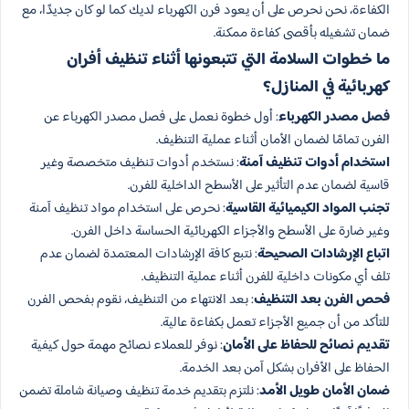
الكفاءة، نحن نحرص على أن يعود فرن الكهرباء لديك كما لو كان جديدًا، مع
ضمان تشغيله بأقصى كفاءة ممكنة.
ما خطوات السلامة التي تتبعونها أثناء تنظيف أفران
كهربائية في المنازل؟
فصل مصدر الكهرباء
: أول خطوة نعمل على فصل مصدر الكهرباء عن
الفرن تمامًا لضمان الأمان أثناء عملية التنظيف.
استخدام أدوات تنظيف آمنة
: نستخدم أدوات تنظيف متخصصة وغير
قاسية لضمان عدم التأثير على الأسطح الداخلية للفرن.
تجنب المواد الكيميائية القاسية
: نحرص على استخدام مواد تنظيف آمنة
وغير ضارة على الأسطح والأجزاء الكهربائية الحساسة داخل الفرن.
اتباع الإرشادات الصحيحة
: نتبع كافة الإرشادات المعتمدة لضمان عدم
تلف أي مكونات داخلية للفرن أثناء عملية التنظيف.
فحص الفرن بعد التنظيف
: بعد الانتهاء من التنظيف، نقوم بفحص الفرن
للتأكد من أن جميع الأجزاء تعمل بكفاءة عالية.
تقديم نصائح للحفاظ على الأمان
: نوفر للعملاء نصائح مهمة حول كيفية
الحفاظ على الأفران بشكل آمن بعد الخدمة.
ضمان الأمان طويل الأمد
: نلتزم بتقديم خدمة تنظيف وصيانة شاملة تضمن