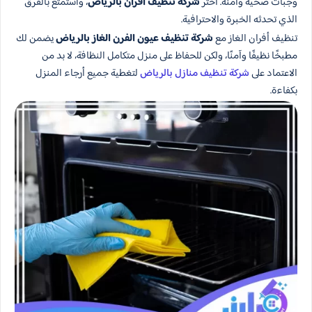
وجبات صحية وآمنة. اختر
شركة تنظيف افران بالرياض
، واستمتع بالفرق
الذي تحدثه الخبرة والاحترافية.
تنظيف أفران الغاز مع
شركة تنظيف عيون الفرن الغاز بالرياض
يضمن لك
مطبخًا نظيفًا وآمنًا، ولكن للحفاظ على منزل متكامل النظافة، لا بد من
الاعتماد على
شركة تنظيف منازل بالرياض
لتغطية جميع أرجاء المنزل
بكفاءة.