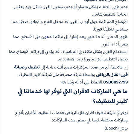
عدم طهي الطعام بشكل متساوٍ أو عدم تسخين الفرن بشكل جيد يعكس
الحاجة لتنظيف شامل.
الأوساخ المتراكمة حول أبواب الفرن قد تجعل الفتح والإغلاق صعبًا، مما
يستدعي تنظيفًا فوريًا.
ظهور الدخان أثناء الطهي يعد إشارة إلى تراكم الدهون على الأسطح، مما
يضر بأداء الفرن.
استخدام الفرن بشكل مكثف في المناسبات قد يؤدي إلى تراكم الأوساخ، مما
يجعل التنظيف أمرًا ضروريًا بعد الاستخدام.
إن ملاحظة أي من هذه المؤشرات تعني أنك بحاجة إلى
تنظيف وصيانة
فرن الغاز بالرياض
بواسطة شركة محترفة مثل شركتنا كلينر للتنظيف
0500892799
للحفاظ على أدائه وكفاءته.
ما هي الماركات الافران التي نوفر لها خدماتنا في
كلينر للتنظيف؟
نوفر في شركة تنظيف افران غاز بالرياض خدمات التنظيف للأفران بأنواع
وماركات مختلفة. فيما يلي بعض هذه الماركات:
بوش (Bosch)