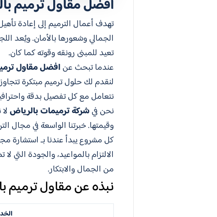
افضل مقاول ترميم با
تهدف أعمال الترميم إلى إعادة تأهيل
الجمالي وشعورها بالأمان. ويُعد الل
تعيد للمبنى رونقه وقوته كما كان.
عندما تبحث عن
افضل مقاول ترمي
لنقدم لك حلول ترميم مبتكرة تتجاوز
نتعامل مع كل تفصيل بدقة واحترافية
نحن في
شركة ترميمات بالرياض
لا 
وقيمتها. خبرتنا الواسعة في مجال ال
كل مشروع يبدأ عندنا بـ استشارة مجان
الالتزام بالمواعيد، والجودة التي لا
من الجمال والابتكار.
نبذه عن مقاول ترميم ب
الخد