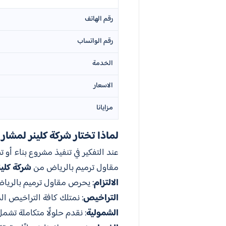
رقم الهاتف
رقم الواتساب
الخدمة
الاسعار
مزايانا
لماذا تختار شركة كلينر لمشا
عند التفكير في تنفيذ مشروع بناء أو
مقاول ترميم بالرياض من
شركة كلين
الالتزام
: يحرص مقاول ترميم بالرياض
التراخيص
: نمتلك كافة التراخيص الم
الشمولية
: نقدم حلولًا متكاملة تشمل