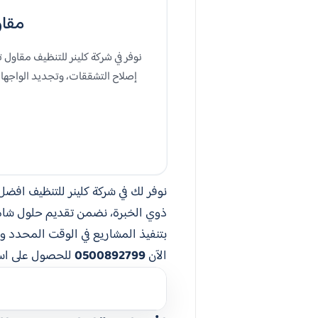
مقاول 
نوفر في شركة كلينر للتنظيف مقاو
إصلاح التشققات، وتجديد الواجهات ب
نوفر لك في شركة كلينر للتنظيف افض
ذوي الخبرة، نضمن تقديم حلول شامل
بتنفيذ المشاريع في الوقت المحدد و
الآن
0500892799
للحصول على است
ج