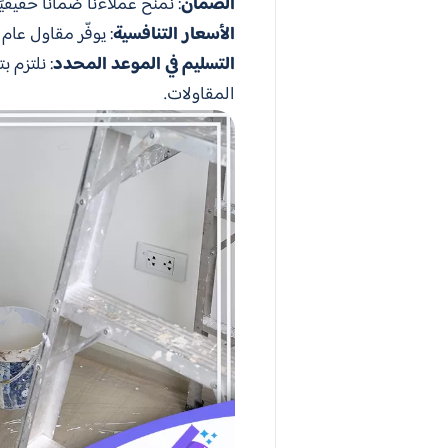
الضمان
: نمنح عملاءنا ضمانًا حقيقي
الأسعار التنافسية
: يوفّر مقاول عا
التسليم في الموعد المحدد
: نلتزم 
المقاولات.