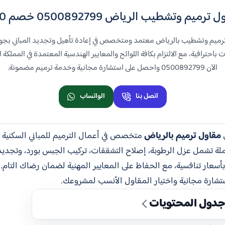
ترميم وتشطيب الرياض 0500892799 خصم 30%
ل ترميم وتشطيب بالرياض معتمد ومتخصص في إعادة تأهيل وتجديد المباني بجود
احترافية، مع الالتزام بكافة اللوائح والمعايير الهندسية المعتمدة في المملكة 
الآن 0500892799 واحصل على استشارة مجانية وخدمة ترميم مضمونة.
اتصل بنا
الواتساب
ل
مقاول ترميم بالرياض
متخصص في أعمال الترميم للمباني السكنية و
ة تشمل عزل الرطوبة، إصلاح التشققات، تركيب الجبس بورد، وتجديد 
بأسعار تنافسية، مع الحفاظ على المعايير المهنية لضمان رضاك التام
شارة مجانية واختيار المقاول الأنسب لمشروعك.
دول المحتويات