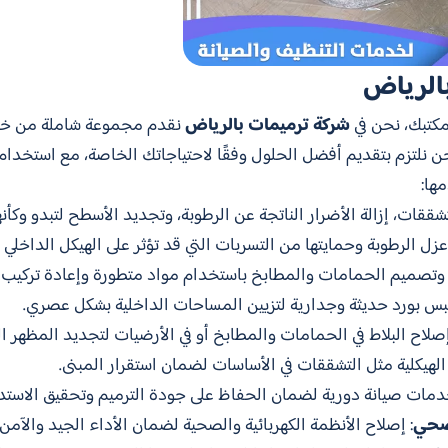
الرياض
مكتبك، نحن في
شركة ترميمات بالرياض
نقدم مجموعة شاملة من خدم
ن نلتزم بتقديم أفضل الحلول وفقًا لاحتياجاتك الخاصة، مع استخدام 
ها:
تشققات، إزالة الأضرار الناتجة عن الرطوبة، وتجديد الأسطح لتبدو وكأن
 الرطوبة وحمايتها من التسربات التي قد تؤثر على الهيكل الداخلي ل
 وتصميم الحمامات والمطابخ باستخدام مواد متطورة وإعادة تركيب ا
بس بورد حديثة وجدارية لتزيين المساحات الداخلية بشكل عصري.
إصلاح البلاط في الحمامات والمطابخ أو في الأرضيات لتجديد المظهر ال
لهيكلية مثل التشققات في الأساسات لضمان استقرار المبنى.
دمات صيانة دورية لضمان الحفاظ على جودة الترميم وتحقيق الاستدا
لصحي
: إصلاح الأنظمة الكهربائية والصحية لضمان الأداء الجيد والآمن 