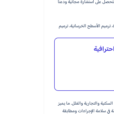
تحصل على استشارة مجانية ودعنا
 ترميم الأسطح الخرسانية، ترميم
حترافية
سكنية والتجارية والفلل. ما يميز
 في سلامة الإجراءات ومطابقة