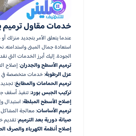
خدمات مقاول ترميم ب
عندما يتعلق الأمر بتجديد منزلك أو 
استعادة جمال المبنى واستدامته. نح
الجودة. إليك أبرز الخدمات التي نقدم
ترميم الأسطح والجدران
: إصلاح ال
عزل الرطوبة
: خدمات متخصصة في عزل
ترميم الحمامات والمطابخ
: تجديد
تركيب الجبس بورد
: تنفيذ أسقف ج
إصلاح الأسطح المبلطة
: استبدال و
ترميم الأساسات
: معالجة المشاكل ا
صيانة دورية بعد الترميم
: تقديم خ
إصلاح أنظمة الكهرباء والصرف ا