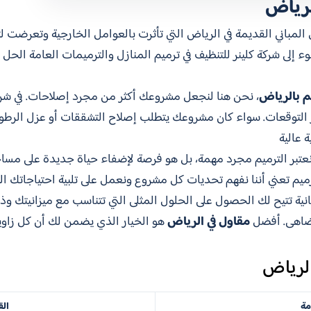
لرياض
 المباني القديمة في الرياض التي تأثرت بالعوامل الخارجية وتعرضت 
جوء إلى شركة كلينر للتنظيف في ترميم المنازل والترميمات العامة الح
م بالرياض
، نحن هنا لنجعل مشروعك أكثر من مجرد إصلاحات. في شركتن
 التوقعات. سواء كان مشروعك يتطلب إصلاح التشققات أو عزل الرطوب
 عالية
نعتبر الترميم مجرد مهمة، بل هو فرصة لإضفاء حياة جديدة على مسا
ترميم تعني أننا نفهم تحديات كل مشروع ونعمل على تلبية احتياجاتك ا
ية تتيح لك الحصول على الحلول المثلى التي تتناسب مع ميزانيتك وذوقك.
 تضاهى. أفضل
مقاول في الرياض
​ هو الخيار الذي يضمن لك أن كل زا
الرياض
مة
الق