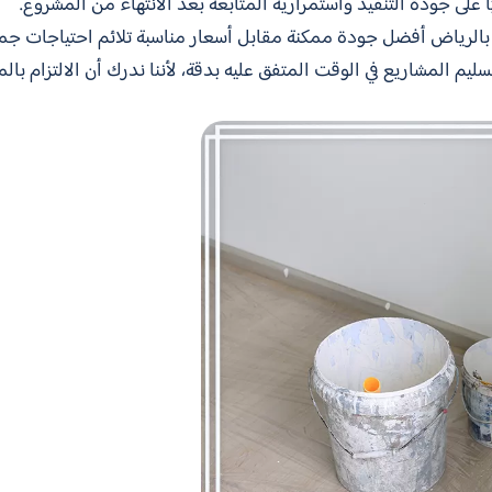
ًا على جودة التنفيذ واستمرارية المتابعة بعد الانتهاء من المشروع.
م بالرياض أفضل جودة ممكنة مقابل أسعار مناسبة تلائم احتياجات جمي
بتسليم المشاريع في الوقت المتفق عليه بدقة، لأننا ندرك أن الالتزام ب