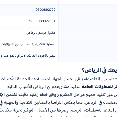
0500892799
+966500892799
مقاول ترميم بالرياض
أسعارنا تنافسية وتناسب جميع الميزانيات م
نتميز بالجودة العالية، الالتزام بالمواعيد،
ريعك في الرياض؟
 تشطيب في العاصمة، يبقى اختيار الجهة المناسبة هو الخطوة الأهم لضم
ر للمقاولات العامة
لتنفيذ مشاريعهم في الرياض للأسباب التالية:
 على تنفيذ جميع مراحل المشروع وفق خطة زمنية دقيقة تضمن الإنج
عتمدة في الرياض، مما يعكس التزامنا بالمعايير النظامية والمهنية في
 البناء، التشطيبات، الترميم، وغيرها من الأعمال، لتوفير تجربة متكامل