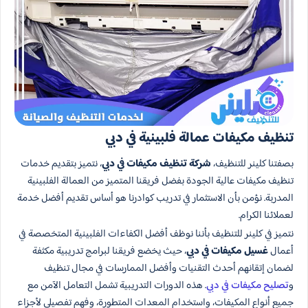
تنظيف مكيفات عمالة فلبينية في دبي
بصفتنا كلينر للتنظيف،
شركة تنظيف مكيفات في دبي
، نتميز بتقديم خدمات
تنظيف مكيفات عالية الجودة بفضل فريقنا المتميز من العمالة الفلبينية
المدربة. نؤمن بأن الاستثمار في تدريب كوادرنا هو أساس تقديم أفضل خدمة
لعملائنا الكرام.
نتميز في كلينر للتنظيف بأننا نوظف أفضل الكفاءات الفلبينية المتخصصة في
أعمال
غسيل مكيفات في دبي
، حيث يخضع فريقنا لبرامج تدريبية مكثفة
لضمان إتقانهم أحدث التقنيات وأفضل الممارسات في مجال تنظيف
و
تصليح مكيفات في دبي
. هذه الدورات التدريبية تشمل التعامل الآمن مع
جميع أنواع المكيفات، واستخدام المعدات المتطورة، وفهم تفصيلي لأجزاء