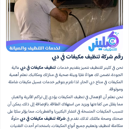
رقم شركة تنظيف مكيفات في دبي
نحن في كلينر للتنظيف نتميز بتقديم خدمات
تنظيف مكيفات في دبي
عالية
الجودة، تضمن لك هواءً نقيًا وبيئة صحية في منازلك ومكاتبك. نعلم أهمية
المكيفات في مناخ دبي الحار، لذا نلتزم بتوفير خدمات غسيل مكيفات شاملة
وموثوقة.
نحن نعلم أن الإهمال في تنظيف المكيفات يؤدي إلى تراكم الأتربة والغبار،
مما يقلل من كفاءتها ويزيد من استهلاك الطاقة. بالإضافة إلى ذلك، يمكن أن
تتسبب المكيفات المتسخة في انتشار البكتيريا والفطريات، مما يؤثر سلبًا على
صحتك وصحة عائلتك. لذلك، نقدم في
شركة تنظيف مكيفات في دبي
حلولًا
متكاملة لتنظيف وتعقيم جميع أنواع المكيفات، باستخدام أحدث التقنيات