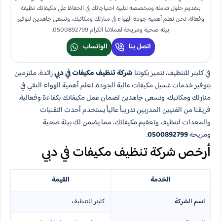
بتقديم حلول شاملة ومخصصة لتلبية احتياجاتك في الحفاظ على مكيفاتك نظيفة
وفعالة. نحن نعلم أهمية جودة الهواء في منازلك ومكاتبك، ونسعى جاهدين لتوفير
بيئة صحية ومريحة لعملائنا الكرام 0500892799.
اتصل بنا
الواتساب
في كلينر للتنظيف، نتميز بكوننا
شركة تنظيف مكيفات في دبي
رائدة، ملتزمين
بتوفير خدمات غسيل مكيفات عالية الجودة. نعلم أهمية الهواء النقي في
منازلك ومكاتبك، ونسعى جاهدين لضمان عمل مكيفاتك بكفاءة وفعالية.
فريقنا من الفنيين المدربين تدريباً عالياً يستخدم أحدث التقنيات
والمعدات لتنظيف وتعقيم مكيفاتك، مما يضمن لك بيئة صحية
ومريحة
0500892799
.
أرخص شركة تنظيف مكيفات في دبي
الخدمة
القيمة
اسم الشركة
كلينر للتنظيف