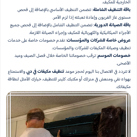
الخارجية للمكيف.
باقة التنظيف الشاملة
: تتضمن التنظيف الأساسي بالإضافة إلى فحص
مستوى غاز الفريون وإعادة تعبئته إذا لزم الأمر.
باقة الصيانة الدورية
: تتضمن التنظيف الشامل بالإضافة إلى فحص جميع
الأجزاء الميكانيكية والكهربائية للمكيف وإجراء الصيانة اللازمة.
عروض خاصة للشركات والمؤسسات
: نقدم خصومات خاصة على خدمات
تنظيف وصيانة المكيفات للشركات والمؤسسات.
خصومات الموسم
: ترقب خصوماتنا الخاصة خلال فصل الصيف وعيد
الأضحى.
لا تتردد في الاتصال بنا اليوم لحجز موعد
تنظيف مكيفات في دبي
والاستمتاع
بهواء نقي ومنعش في منزلك أو مكتبك. كلينر للتنظيف، خيارك الأمثل لنظافة
مكيفاتك.