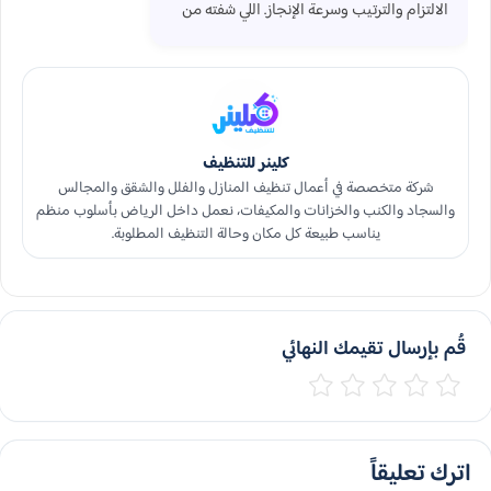
الالتزام والترتيب وسرعة الإنجاز. اللي شفته من
كلينر لخدمات التنظيف في الرياض خلاني مرتاح
من ناحية التنظيم وطريقة الشغل. المكان بعد
التنظيف صار أهدأ بصريًا وأوضح، وحتى الزبائن
لاحظوا الفرق من أول يوم.
كلينر للتنظيف
شركة متخصصة في أعمال تنظيف المنازل والفلل والشقق والمجالس
والسجاد والكنب والخزانات والمكيفات، نعمل داخل الرياض بأسلوب منظم
يناسب طبيعة كل مكان وحالة التنظيف المطلوبة.
قُم بإرسال تقيمك النهائي
اترك تعليقاً