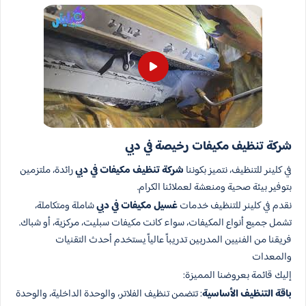
شركة تنظيف مكيفات رخيصة في دبي
في كلينر للتنظيف، نتميز بكوننا
شركة تنظيف مكيفات في دبي
رائدة، ملتزمين
بتوفير بيئة صحية ومنعشة لعملائنا الكرام.
نقدم في كلينر للتنظيف خدمات
غسيل مكيفات في دبي
شاملة ومتكاملة،
تشمل جميع أنواع المكيفات، سواء كانت مكيفات سبليت، مركزية، أو شباك.
فريقنا من الفنيين المدربين تدريباً عالياً يستخدم أحدث التقنيات
والمعدات
إليك قائمة بعروضنا المميزة:
باقة التنظيف الأساسية
: تتضمن تنظيف الفلاتر، والوحدة الداخلية، والوحدة