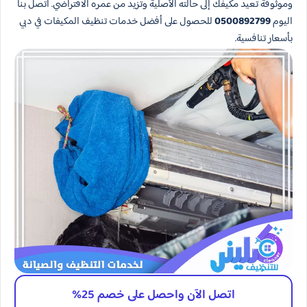
وموثوقة تعيد مكيفك إلى حالته الأصلية وتزيد من عمره الافتراضي. اتصل بنا
اليوم
0500892799
للحصول على أفضل خدمات تنظيف المكيفات في دبي
بأسعار تنافسية.
اتصل الآن واحصل على خصم 25%