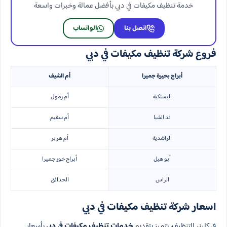
خدمة تنظيف مكيفات في دبي بأفضل عمالة وخبرات واسعة
اتصل بنا
الواتساب
فروع شركة تنظيف مكيفات في دبي
أبراج بحيرة جميرا
أم الشيف
البستكية
أم رمول
ند الشبا
أم سقيم
الراشدية
أم هرير
أبو هيل
أبراج خور جميرا
الراس
الحدائق
اسعار شركة تنظيف مكيفات في دبي
في كلينر للتنظيف، نتميز بتقديم
خدمات تنظيف مكيفات في دبي
بأسعار