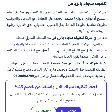
تنظيف سجاد بالرياض
هل تحتاج إلى تنظيف سجاد يعيد للمكان مظهره النظيف دون مخاطرة بتلف
النسيج أو بهتان الألوان؟ تعتمد الخدمة على التعامل مع السجاد والموكيت
بطريقة مناسبة لطبيعة الخامة، بدل الغسيل العشوائي الذي قد يترك رطوبة
أو روائح داخل الألياف.
نتعامل في
شركة تنظيف سجاد بالرياض
مع السجاد المنزلي، سجاد
المجالس، الموكيت، السجاد الفاخر. كما نمتلك
مغسلة سجاد بالرياض
مجهزة
للتعامل مع القطع التي تحتاج عناية أعمق، مع إمكانية تنفيذ التنظيف
داخل المكان عندما تكون الحالة مناسبة.
اختيار
شركة نظافة بالرياض
متخصصة في السجاد يساعدك على معرفة
الطريقة الأنسب قبل التنفيذ، وتحديد ما إذا كان السجاد يحتاج غسيلًا كاملًا
أو تنظيفًا موضعيًا فقط. للحجز والاستفسار تواصل عبر
0500892799
.
احجز تنظيف منزلك الآن واستفد من خصم 45%
احجز خدمة تنظيف منزلك الآن مع جهة تحدد احتياجك وتنفذ العمل
بوضوح داخل الرياض اليوم
اتصل بنا
الواتساب