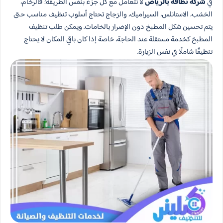
في
شركة نظافة بالرياض
لا نتعامل مع كل جزء بنفس الطريقة؛ فالرخام،
الخشب، الاستانلس، السيراميك، والزجاج تحتاج أسلوب تنظيف مناسب حتى
يتم تحسين شكل المطبخ دون الإضرار بالخامات. ويمكن طلب تنظيف
المطبخ كخدمة مستقلة عند الحاجة، خاصة إذا كان باقي المكان لا يحتاج
تنظيفًا شاملًا في نفس الزيارة.