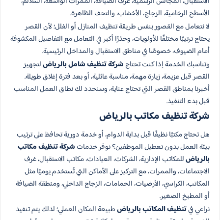
الاستقبال، المجالس الرسمية، غرف الضيافة، الممرات الواسعة، السلالم،
الأسطح الرخامية، الزجاج، الأخشاب، والتحف الظاهرة.
لا نتعامل مع القصور بنفس طريقة تنظيف المنازل أو الفلل؛ لأن القصر
يحتاج ترتيبًا مختلفًا للأولويات، وحذرًا أكبر في التعامل مع التفاصيل المكشوفة
أمام الضيوف، خصوصًا في مناطق الاستقبال والمداخل الرئيسية.
وتناسبك الخدمة إذا كنت تحتاج
شركة تنظيف شامل بالرياض
لتجهيز
القصر قبل عزيمة، زيارة مهمة، مناسبة عائلية، أو بعد فترة إغلاق طويلة.
أخبرنا بمناطق القصر التي تحتاج عناية، وسنحدد لك نطاق العمل المناسب
قبل بدء التنفيذ.
شركة تنظيف مكاتب بالرياض​
هل تحتاج مكتبًا نظيفًا قبل بداية الدوام، أو خدمة دورية تحافظ على ترتيب
بيئة العمل بدون تعطيل الموظفين؟ نوفر خدمات
شركة تنظيف مكاتب
بالرياض
للمكاتب الإدارية، الشركات، العيادات، مكاتب الاستقبال، غرف
الاجتماعات، والممرات، مع التركيز على الأماكن التي تُستخدم يوميًا مثل
المكاتب، الكراسي، الأرضيات، الحمامات، الزجاج الداخلي، ومنطقة الضيافة
أو المطبخ الصغير.
نراعي في
تنظيف المكاتب بالرياض
طبيعة المكان العملي؛ لذلك يتم تنفيذ