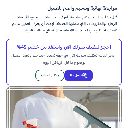
مراجعة نهائية وتسليم واضح للعميل
قبل مغادرة المكان، تتم مراجعة الغرف، الحمامات، المطبخ، الأرضيات،
الزجاج، والمفروشات التي شملتها الخدمة. الهدف أن يعرف العميل ما تم
تنفيذه فعليًا، وما إذا كانت هناك ملاحظات تحتاج معالجة فورية.
احجز تنظيف منزلك الآن واستفد من خصم 45%
احجز خدمة تنظيف منزلك الآن مع جهة تحدد احتياجك وتنفذ العمل
بوضوح داخل الرياض اليوم
اتصل بنا
الواتساب