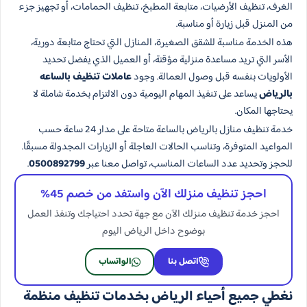
الغرف، تنظيف الأرضيات، متابعة المطبخ، تنظيف الحمامات، أو تجهيز جزء
من المنزل قبل زيارة أو مناسبة.
هذه الخدمة مناسبة للشقق الصغيرة، المنازل التي تحتاج متابعة دورية،
الأسر التي تريد مساعدة منزلية مؤقتة، أو العميل الذي يفضل تحديد
الأولويات بنفسه قبل وصول العمالة. وجود
عاملات تنظيف بالساعه
بالرياض
يساعد على تنفيذ المهام اليومية دون الالتزام بخدمة شاملة لا
يحتاجها المكان.
خدمة تنظيف منازل بالرياض بالساعة متاحة على مدار 24 ساعة حسب
المواعيد المتوفرة، وتناسب الحالات العاجلة أو الزيارات المجدولة مسبقًا.
للحجز وتحديد عدد الساعات المناسب، تواصل معنا عبر
0500892799
.
احجز تنظيف منزلك الآن واستفد من خصم 45%
احجز خدمة تنظيف منزلك الآن مع جهة تحدد احتياجك وتنفذ العمل
بوضوح داخل الرياض اليوم
اتصل بنا
الواتساب
نغطي جميع أحياء الرياض بخدمات تنظيف منظمة