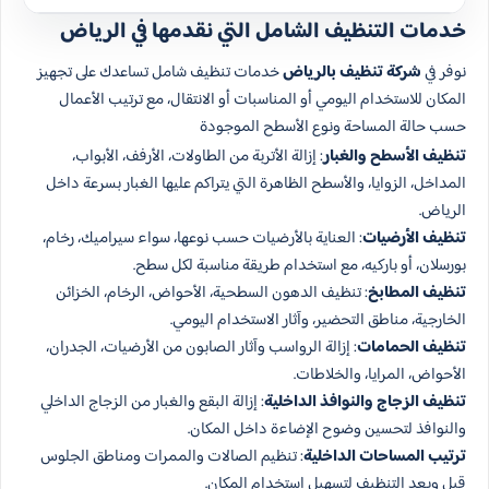
خدمات التنظيف الشامل التي نقدمها في الرياض
نوفر في
شركة تنظيف بالرياض
خدمات تنظيف شامل تساعدك على تجهيز
المكان للاستخدام اليومي أو المناسبات أو الانتقال، مع ترتيب الأعمال
حسب حالة المساحة ونوع الأسطح الموجودة
تنظيف الأسطح والغبار
: إزالة الأتربة من الطاولات، الأرفف، الأبواب،
المداخل، الزوايا، والأسطح الظاهرة التي يتراكم عليها الغبار بسرعة داخل
الرياض.
تنظيف الأرضيات
: العناية بالأرضيات حسب نوعها، سواء سيراميك، رخام،
بورسلان، أو باركيه، مع استخدام طريقة مناسبة لكل سطح.
تنظيف المطابخ
: تنظيف الدهون السطحية، الأحواض، الرخام، الخزائن
الخارجية، مناطق التحضير، وآثار الاستخدام اليومي.
تنظيف الحمامات
: إزالة الرواسب وآثار الصابون من الأرضيات، الجدران،
الأحواض، المرايا، والخلاطات.
تنظيف الزجاج والنوافذ الداخلية
: إزالة البقع والغبار من الزجاج الداخلي
والنوافذ لتحسين وضوح الإضاءة داخل المكان.
ترتيب المساحات الداخلية
: تنظيم الصالات والممرات ومناطق الجلوس
قبل وبعد التنظيف لتسهيل استخدام المكان.