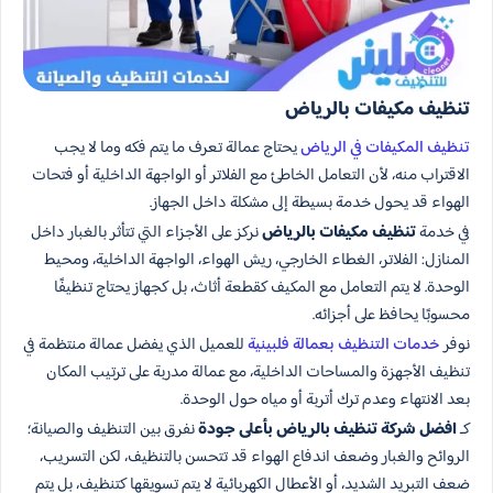
تنظيف مكيفات بالرياض
تنظيف المكيفات في الرياض
يحتاج عمالة تعرف ما يتم فكه وما لا يجب
الاقتراب منه، لأن التعامل الخاطئ مع الفلاتر أو الواجهة الداخلية أو فتحات
الهواء قد يحول خدمة بسيطة إلى مشكلة داخل الجهاز.
في خدمة
تنظيف مكيفات بالرياض
نركز على الأجزاء التي تتأثر بالغبار داخل
المنازل: الفلاتر، الغطاء الخارجي، ريش الهواء، الواجهة الداخلية، ومحيط
الوحدة. لا يتم التعامل مع المكيف كقطعة أثاث، بل كجهاز يحتاج تنظيفًا
محسوبًا يحافظ على أجزائه.
نوفر
خدمات التنظيف بعمالة فلبينية
للعميل الذي يفضل عمالة منتظمة في
تنظيف الأجهزة والمساحات الداخلية، مع عمالة مدربة على ترتيب المكان
بعد الانتهاء وعدم ترك أتربة أو مياه حول الوحدة.
كـ
افضل شركة تنظيف بالرياض بأعلى جودة
نفرق بين التنظيف والصيانة؛
الروائح والغبار وضعف اندفاع الهواء قد تتحسن بالتنظيف، لكن التسريب،
ضعف التبريد الشديد، أو الأعطال الكهربائية لا يتم تسويقها كتنظيف، بل يتم