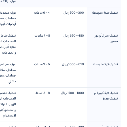
غبار، نوافذ د
تنظيف شقة متوسطة
300 – 500 ريال
4 – 6 ساعات
غرف متعددة،
حمامات، ممر
أرضيات، أبواب
تنظيف منزل أو دور
450 – 650 ريال
5 – 7 ساعات
تنظيف شامل
صغير
للمساحات الد
عناية أكبر با
والحمامات
تنظيف فيلا متوسطة
650 – 1000 ريال
6 – 9 ساعات
غرف، مجالس
مداخل، سلالم
حمامات، مطا
داخلي
تنظيف فيلا كبيرة أو
1000 – 1500 ريال
8 – 12 ساعة
تنظيف تفصيل
تنظيف عميق
للمساحات الو
الزوايا، الترا
والمناطق كثي
الاستخدام