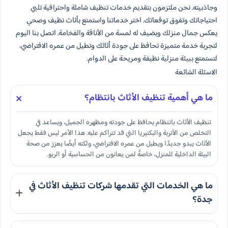
وجاذبيته. نحن ملتزمون بتقديم خدمات تنظيف شاملة واحترافية تلبي
احتياجاتك وتفوق توقعاتك. اختر خدماتنا واستمتع بأثاث نظيف وصحي
يعكس جمال منزلك ويضيف له لمسة من الأناقة والفخامة. اتصل بنا اليوم
لتجربة خدمة متميزة تحافظ على جودة أثاثك وتطيل من عمره الافتراضي،
لتستمتع ببيئة منزلية نظيفة ومريحة على الدوام.
الاسئلة الشائعة
ما هي أهمية تنظيف الأثاث بانتظام؟
تنظيف الأثاث بانتظام يحافظ على جودته ومظهره الجميل، ويساعد في
التخلص من الأتربة والبكتيريا التي قد تتراكم عليه. هذا الأمر ليس فقط يجعل
الأثاث يبدو جديدًا ويطيل من عمره الافتراضي، ولكنه أيضًا يعزز من صحة
البيئة الداخلية للمنزل، خاصةً لمن يعانون من الحساسية أو الربو.
ما هي الخدمات التي تقدمها شركات تنظيف الأثاث في
جدة؟
تقدم شركات تنظيف الأثاث في جدة مجموعة متنوعة من الخدمات تشمل