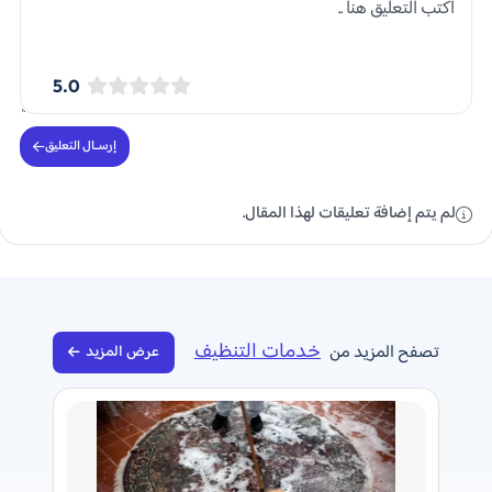
5.0
إرســال التعليق
لم يتم إضافة تعليقات لهذا المقال.
خدمات التنظيف
تصفح المزيد من
عرض المزيد