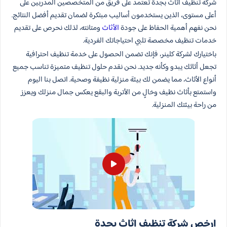
شركة تنظيف اثاث بجدة تعتمد على فريق من المتخصصين المدربين على
أعلى مستوى، الذين يستخدمون أساليب مبتكرة لضمان تقديم أفضل النتائج.
نحن نفهم أهمية الحفاظ على جودة
الأثاث
ومتانته، لذلك نحرص على تقديم
خدمات تنظيف مخصصة تلبي احتياجاتك الفردية.
باختيارك لشركة كلينر، فإنك تضمن الحصول على خدمة تنظيف احترافية
تجعل أثاثك يبدو وكأنه جديد. نحن نقدم حلول تنظيف متميزة تناسب جميع
أنواع الأثاث، مما يضمن لك بيئة منزلية نظيفة وصحية. اتصل بنا اليوم
واستمتع بأثاث نظيف وخالٍ من الأتربة والبقع يعكس جمال منزلك ويعزز
من راحة بيئتك المنزلية.
ارخص شركة تنظيف اثاث بجدة