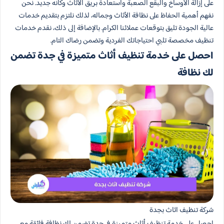
على إزالة الأوساخ والبقع الصعبة واستعادة بريق الأثاث وكأنه جديد. نحن
نفهم أهمية الحفاظ على نظافة الأثاث وجماله، لذلك نلتزم بتقديم خدمات
عالية الجودة تليق بتوقعات عملائنا الكرام. بالإضافة إلى ذلك، نقدم خدمات
تنظيف مخصصة تلبي احتياجاتك الفردية وتضمن رضاك التام.
احصل على خدمة تنظيف أثاث متميزة في جدة تضمن
لك نظافة
شركة تنظيف اثاث بجدة
احصل على خدمة تنظيف أثاث متميزة في جدة تضمن لك نظافة فائقة مع