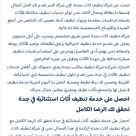
تبحث عن شركة تنظيف اثاث بجدة، فإن شركة كلينر تقدم لك الحل المثالي
لاستعادة نظافة وجمال أثاثك. نحن نوفر خدمات تنظيف متكاملة للأثاث
باستخدام تقنيات متقدمة ومواد تنظيف آمنة، تضمن لك التخلص من البقع
العنيدة والأوساخ المستعصية بكفاءة عالية.
شركة تنظيف اثاث بجدة تتميز بفريق متخصص ومدرب على أعلى مستوى،
يعمل على تقديم خدمة تنظيف احترافية ترضي تطلعاتك وتعيد لأثاثك رونقه
ولمعانه. نحن نهتم بأدق التفاصيل ونحرص على استخدام تقنيات تنظيف
مبتكرة تحافظ على جودة الأثاث وتطيل من عمره الافتراضي.
اختيارك لشركتنا شركة تنظيف مكاتب بجدة يعني حصولك على أفضل خدمات
تنظيف الأثاث في جدة. نحن نقدم حلول تنظيف مخصصة تلبي احتياجاتك
الفردية وتضمن لك بيئة نظيفة وصحية. اتصل بنا اليوم لتجربة خدمة تنظيف
لا مثيل لها واستمتع بأثاث نظيف ومشرق يعكس جمال منزلك.
احصل على خدمة تنظيف أثاث استثنائية في جدة
تحقق لك الرضا الكامل
احصل على خدمة تنظيف أثاث استثنائية في جدة تحقق لك الرضا الكامل مع
شركة تنظيف اثاث بجدة الرائدة في هذا المجال. نحن في شركة تنظيف اثاث