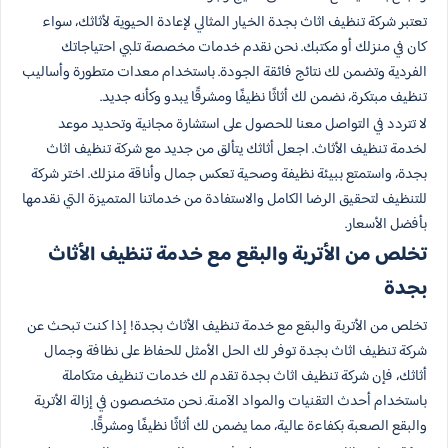
تعتبر شركة تنظيف اثاث بجدة الخيار المثالي لإعادة الحيوية لأثاثك، سواء
كان في منزلك أو مكتبك. نحن نقدم خدمات مخصصة تلبي احتياجاتك
الفردية وتضمن لك نتائج فائقة الجودة. باستخدام معدات متطورة وأساليب
تنظيف مبتكرة، نضمن لك أثاثًا نظيفًا ومشرقًا يبدو وكأنه جديد.
لا تتردد في التواصل معنا للحصول على استشارة مجانية وتحديد موعد
لخدمة تنظيف الأثاث. اجعل أثاثك يتألق من جديد مع شركة تنظيف اثاث
بجدة، واستمتع ببيئة نظيفة وصحية تعكس جمال وأناقة منزلك. اختر شركة
للتنظيف لتحقيق الرضا الكامل والاستفادة من خدماتنا المتميزة التي نقدمها
بأفضل الأسعار.
تخلص من الأتربة والبقع مع خدمة تنظيف الأثاث
بجدة
تخلص من الأتربة والبقع مع خدمة تنظيف الأثاث بجدة! إذا كنت تبحث عن
شركة تنظيف اثاث بجدة توفر لك الحل الأمثل للحفاظ على نظافة وجمال
أثاثك، فإن شركة تنظيف اثاث بجدة تقدم لك خدمات تنظيف متكاملة
باستخدام أحدث التقنيات والمواد الآمنة. نحن متخصصون في إزالة الأتربة
والبقع الصعبة بكفاءة عالية، مما يضمن لك أثاثًا نظيفًا ومشرقًا.