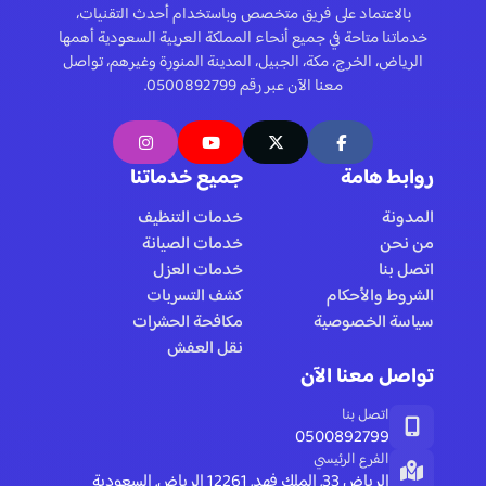
بالاعتماد على فريق متخصص وباستخدام أحدث التقنيات،
خدماتنا متاحة في جميع أنحاء المملكة العربية السعودية أهمها
الرياض، الخرج، مكة، الجبيل، المدينة المنورة وغيرهم، تواصل
معنا الآن عبر رقم 0500892799.
روابط هامة
جميع خدماتنا
المدونة
خدمات التنظيف
من نحن
خدمات الصيانة
اتصل بنا
خدمات العزل
الشروط والأحكام
كشف التسربات
سياسة الخصوصية
مكافحة الحشرات
نقل العفش
تواصل معنا الآن
اتصل بنا
0500892799
الفرع الرئيسي
الرياض 33, الملك فهد, 12261 الرياض, السعودية