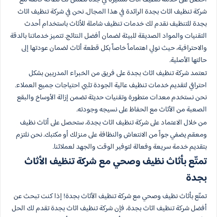
شركة تنظيف اثاث بجدة الرائدة في هذا المجال. نحن في شركة تنظيف اثاث
بجدة للتنظيف نقدم لك خدمات تنظيف شاملة للأثاث باستخدام أحدث
التقنيات والمواد الصديقة للبيئة لضمان أفضل النتائج. تتميز خدماتنا بالدقة
والاحترافية، حيث نولي اهتماماً خاصاً بكل قطعة أثاث لضمان عودتها إلى
حالتها الأصلية.
تعتمد شركة تنظيف اثاث بجدة على فريق من الخبراء المدربين بشكل
احترافي لتقديم خدمات تنظيف عالية الجودة تلبي احتياجات جميع العملاء.
نحن نستخدم معدات متطورة وتقنيات حديثة تضمن إزالة الأوساخ والبقع
الصعبة من الأثاث مع الحفاظ على نسيجه وجودته.
من خلال الاعتماد على شركة تنظيف اثاث بجدة، ستحصل على أثاث نظيف
ومعقم يضفي جواً من الانتعاش والنظافة على منزلك أو مكتبك. نحن نلتزم
بتقديم خدمة سريعة وفعالة لتوفير الوقت والجهد لعملائنا.
تمتّع بأثاث نظيف وصحي مع شركة تنظيف الأثاث
بجدة
تمتّع بأثاث نظيف وصحي مع شركة تنظيف الأثاث بجدة! إذا كنت تبحث عن
أفضل شركة تنظيف اثاث بجدة، فإن شركة تنظيف اثاث بجدة تقدم لك الحل