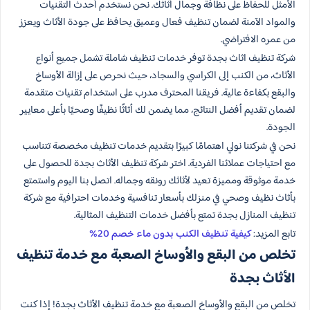
الأمثل للحفاظ على نظافة وجمال أثاثك. نحن نستخدم أحدث التقنيات
والمواد الآمنة لضمان تنظيف فعال وعميق يحافظ على جودة الأثاث ويعزز
من عمره الافتراضي.
شركة تنظيف اثاث بجدة توفر خدمات تنظيف شاملة تشمل جميع أنواع
الأثاث، من الكنب إلى الكراسي والسجاد، حيث نحرص على إزالة الأوساخ
والبقع بكفاءة عالية. فريقنا المحترف مدرب على استخدام تقنيات متقدمة
لضمان تقديم أفضل النتائج، مما يضمن لك أثاثًا نظيفًا وصحيًا بأعلى معايير
الجودة.
نحن في شركتنا نولي اهتمامًا كبيرًا بتقديم خدمات تنظيف مخصصة تتناسب
مع احتياجات عملائنا الفردية. اختر شركة تنظيف الأثاث بجدة للحصول على
خدمة موثوقة ومميزة تعيد لأثاثك رونقه وجماله. اتصل بنا اليوم واستمتع
بأثاث نظيف وصحي في منزلك بأسعار تنافسية وخدمات احترافية مع شركة
تنظيف المنازل بجدة تمتع بأفضل خدمات التنظيف المثالية.
تابع المزيد:
كيفية تنظيف الكنب بدون ماء خصم 20%
تخلص من البقع والأوساخ الصعبة مع خدمة تنظيف
الأثاث بجدة
تخلص من البقع والأوساخ الصعبة مع خدمة تنظيف الأثاث بجدة! إذا كنت