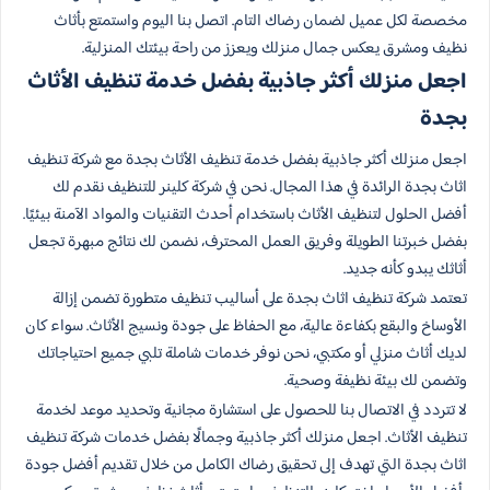
مخصصة لكل عميل لضمان رضاك التام. اتصل بنا اليوم واستمتع بأثاث
نظيف ومشرق يعكس جمال منزلك ويعزز من راحة بيئتك المنزلية.
اجعل منزلك أكثر جاذبية بفضل خدمة تنظيف الأثاث
بجدة
اجعل منزلك أكثر جاذبية بفضل خدمة تنظيف الأثاث بجدة مع شركة تنظيف
اثاث بجدة الرائدة في هذا المجال. نحن في شركة كلينر للتنظيف نقدم لك
أفضل الحلول لتنظيف الأثاث باستخدام أحدث التقنيات والمواد الآمنة بيئيًا.
بفضل خبرتنا الطويلة وفريق العمل المحترف، نضمن لك نتائج مبهرة تجعل
أثاثك يبدو كأنه جديد.
تعتمد شركة تنظيف اثاث بجدة على أساليب تنظيف متطورة تضمن إزالة
الأوساخ والبقع بكفاءة عالية، مع الحفاظ على جودة ونسيج الأثاث. سواء كان
لديك أثاث منزلي أو مكتبي، نحن نوفر خدمات شاملة تلبي جميع احتياجاتك
وتضمن لك بيئة نظيفة وصحية.
لا تتردد في الاتصال بنا للحصول على استشارة مجانية وتحديد موعد لخدمة
تنظيف الأثاث. اجعل منزلك أكثر جاذبية وجمالًا بفضل خدمات شركة تنظيف
اثاث بجدة التي تهدف إلى تحقيق رضاك الكامل من خلال تقديم أفضل جودة