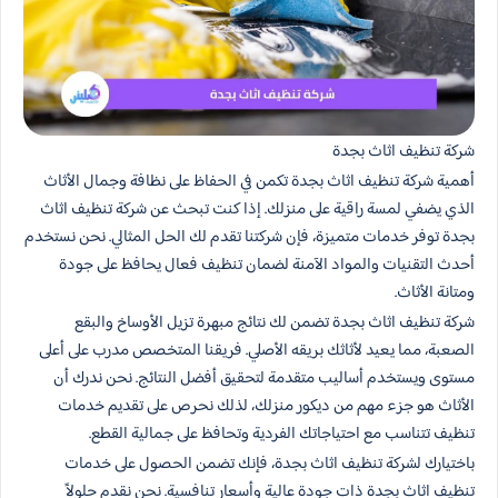
شركة تنظيف اثاث بجدة
أهمية شركة تنظيف اثاث بجدة تكمن في الحفاظ على نظافة وجمال الأثاث
الذي يضفي لمسة راقية على منزلك. إذا كنت تبحث عن شركة تنظيف اثاث
بجدة توفر خدمات متميزة، فإن شركتنا تقدم لك الحل المثالي. نحن نستخدم
أحدث التقنيات والمواد الآمنة لضمان تنظيف فعال يحافظ على جودة
ومتانة الأثاث.
شركة تنظيف اثاث بجدة تضمن لك نتائج مبهرة تزيل الأوساخ والبقع
الصعبة، مما يعيد لأثاثك بريقه الأصلي. فريقنا المتخصص مدرب على أعلى
مستوى ويستخدم أساليب متقدمة لتحقيق أفضل النتائج. نحن ندرك أن
الأثاث هو جزء مهم من ديكور منزلك، لذلك نحرص على تقديم خدمات
تنظيف تتناسب مع احتياجاتك الفردية وتحافظ على جمالية القطع.
باختيارك لشركة تنظيف اثاث بجدة، فإنك تضمن الحصول على خدمات
تنظيف اثاث بجدة ذات جودة عالية وأسعار تنافسية. نحن نقدم حلولاً