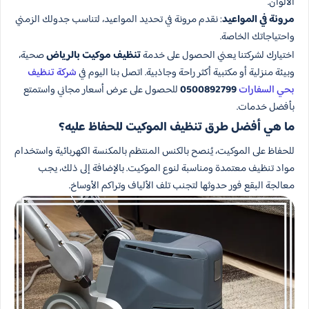
الألوان.
مرونة في المواعيد
: نقدم مرونة في تحديد المواعيد، لتناسب جدولك الزمني
واحتياجاتك الخاصة.
اختيارك لشركتنا يعني الحصول على خدمة
تنظيف موكيت بالرياض
صحية،
وبيئة منزلية أو مكتبية أكثر راحة وجاذبية. اتصل بنا اليوم في
شركة تنظيف
بحي السفارات
0500892799
للحصول على عرض أسعار مجاني واستمتع
بأفضل خدمات.
ما هي أفضل طرق تنظيف الموكيت للحفاظ عليه؟
للحفاظ على الموكيت، يُنصح بالكنس المنتظم بالمكنسة الكهربائية واستخدام
مواد تنظيف معتمدة ومناسبة لنوع الموكيت. بالإضافة إلى ذلك، يجب
معالجة البقع فور حدوثها لتجنب تلف الألياف وتراكم الأوساخ.