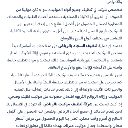
والأمراض.
تتخصص شركتنا في
ت
نظيف جميع أنواع الموكيت، سواء كان موكيتًا من
الصوف، أو الحرير، أو الألياف الصناعية. نستخدم أحدث التقنيات والمعدات
المتطورة لضمان الحصول على أفضل النتائج دون إتلاف أو تغيير لون
الموكيت. فريق العمل لدينا مدرب على أعلى مستوى، ولديه الخبرة الكافية
للتعامل مع مختلف أنواع البقع والأوساخ.
نعتمد في عملية
تنظيف السجاد بالرياض
على عدة خطوات أساسية، تبدأ
بفحص الموكيت لتحديد نوعه ومدى اتساخه. ثم نقوم بإزالة الأتربة والغبار
باستخدام المكانس الكهربائية القوية. بعد ذلك، نستخدم مواد تنظيف خاصة
وآمنة على الأقمشة لإزالة البقع والأوساخ العالقة..
نحن ملتزمون بتقديم خدمة تنظيف موكيت عالية الجودة بأسعار تنافسية.
كما نحرص على استخدام مواد تنظيف صديقة للبيئة وآمنة على الأطفال
والحيوانات الأليفة. بالإضافة إلى ذلك، نقدم خدمات إضافية مثل تعقيم
الموكيت وإزالة الروائح الكريهة لضمان حصولك على موكيت نظيف وصحي.
إذا كنت تبحث عن
شركة تنظيف موكيت بالرياض
، فلا تتردد في الاتصال بنا.
نحن نقدم خدماتنا في جميع أنحاء الرياض، ونضمن لك الحصول على أفضل
النتائج في أسرع وقت ممكن. اتصل بنا اليوم للحصول على عرض أسعار
مجاني واستعادة جمال موكيت منزلك. نهدف دائمًا إلى تجاوز توقعات