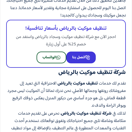
جاهدين لتحقيق ذلك من خلال تقديم خدمات متميزة تلبي جميع احتياجاتك.
اتصل بنا اليوم للحصول على استشارة مجانية وتقدير لأسعار خدماتنا. دعنا
نجعل موكيتك وسجادك يبدوان كالجديد!
تنظيف موكيت بالرياض بأسعار تنافسية!
احجز الآن مع شركة تنظيف موكيت وسجاد بالرياض واستفد من
خصم 25% على أول زيارة
اتصل بنا
الواتساب
شركة تنظيف موكيت بالرياض
نقدم لك خدمات
تنظيف موكيت بالرياض
الاحترافية التي تعيد إلى
مفروشاتك رونقها وجمالها الأصلي. نحن ندرك تمامًا أن الموكيت ليس مجرد
قطعة قماش، بل هو جزء أساسي من ديكور المنزل يعكس ذوقك الرفيع
ويوفر الراحة والدفء.
لذلك، في
شركة تنظيف موكيت بالرياض
، نحرص على تقديم خدمات
متكاملة وشاملة تلبي جميع احتياجاتك وتفوق توقعاتك. نستخدم أحدث
التقنيات والمعدات المتطورة في عالم التنظيف، بالإضافة إلى مواد تنظيف