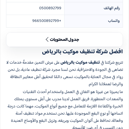
رقم الهاتف
0500892799
واتساب
+966500892799
جدول المحتويات
افضل شركة تنظيف موكيت بالرياض
تتربع شركتنا في
تنظيف موكيت بالرياض
على عرش التميز، مقدمةً خدمات لا
تضاهى في الجودة والاحترافية. نحن لسنا مجرد شركة تنظيف عادية، بل نحن
رواد في مجال العناية بالموكيت، نسعى دائمًا لتحقيق أعلى معايير النظافة
والرضا لعملائنا الكرام.
ما يميزنا عن غيرنا هو التفاني في العمل واستخدام أحدث التقنيات
والمعدات المتطورة. فريق العمل لدينا مدرب على أعلى مستوى، يمتلك
الخبرة والكفاءة اللازمة للتعامل مع جميع أنواع الموكيت، مهما كانت درجة
اتساخها أو نوع البقع الموجودة عليها. نحن نستخدم مواد تنظيف آمنة
وفعالة، تحافظ على ألوان الموكيت وبريقه، وتزيل البقع والأوساخ العنيدة
دون التسبب في أي ضرر للأنسجة.