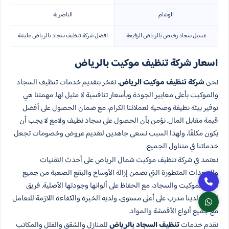
الوشام
الناصرية
غسيل سجاد رخيص بالرياض الرفيعة
افضل شركة تنظيف سجاد بالرياض عليشة
اسعار شركة تنظيف موكيت بالرياض
نحن
شركة تنظيف موكيت الرياض
، نفخر بتقديم خدمات تنظيف السجاد
والموكيت بأعلى معايير الجودة وبأسعار تنافسية لا مثيل لها. مهمتنا هي
توفير بيئة نظيفة وصحية لعملائنا الكرام، مع ضمان الحصول على أفضل
قيمة مقابل المال. نؤمن بأن الحصول على سجاد نظيف ولامع لا يجب أن
يكون مكلفًا، ولهذا السبب نسعى جاهدين لتقديم عروض وخصومات تجعل
خدماتنا في متناول الجميع.
نعتمد في شركة تنظيف موكيت شمال الرياض على أحدث التقنيات
والمعدات المتطورة التي تضمن إزالة الأوساخ والبقع الصعبة من جميع
أنواع الموكيت والسجاد، مع الحفاظ على ألوانها وجودتها الأصلية. فريق
العمل لدينا مدرب على أعلى مستوى، ولديه الخبرة والكفاءة اللازمة للتعامل
مع جميع أنواع الأقمشة والمواد.
نقدم خدمات
تنظيف السجاد بالرياض
للمنازل والشقق والفلل والمكاتب