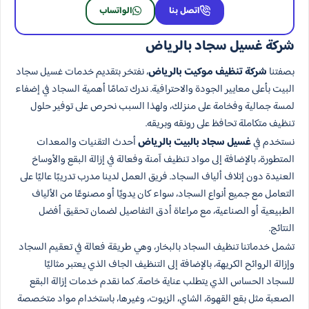
اتصل بنا
الواتساب
شركة غسيل سجاد بالرياض
بصفتنا
شركة تنظيف موكيت بالرياض
، نفتخر بتقديم خدمات غسيل سجاد
البيت بأعلى معايير الجودة والاحترافية. ندرك تمامًا أهمية السجاد في إضفاء
لمسة جمالية وفخامة على منزلك، ولهذا السبب نحرص على توفير حلول
تنظيف متكاملة تحافظ على رونقه وبريقه.
نستخدم في
غسيل سجاد بالبيت بالرياض
أحدث التقنيات والمعدات
المتطورة، بالإضافة إلى مواد تنظيف آمنة وفعالة في إزالة البقع والأوساخ
العنيدة دون إتلاف ألياف السجاد. فريق العمل لدينا مدرب تدريبًا عاليًا على
التعامل مع جميع أنواع السجاد، سواء كان يدويًا أو مصنوعًا من الألياف
الطبيعية أو الصناعية، مع مراعاة أدق التفاصيل لضمان تحقيق أفضل
النتائج.
تشمل خدماتنا تنظيف السجاد بالبخار، وهي طريقة فعالة في تعقيم السجاد
وإزالة الروائح الكريهة، بالإضافة إلى التنظيف الجاف الذي يعتبر مثاليًا
للسجاد الحساس الذي يتطلب عناية خاصة. كما نقدم خدمات إزالة البقع
الصعبة مثل بقع القهوة، الشاي، الزيوت، وغيرها، باستخدام مواد متخصصة