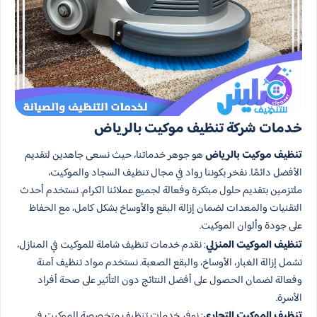
خدمات شركة تنظيف موكيت بالرياض
تنظيف موكيت بالرياض
هو جوهر خدماتنا، حيث نسعى جاهدين لتقديم
الأفضل دائمًا. نفخر بكوننا رواد في مجال تنظيف السجاد والموكيت،
ملتزمين بتقديم حلول مبتكرة وفعالة لجميع عملائنا الكرام. نستخدم أحدث
التقنيات والمعدات لضمان إزالة البقع والأوساخ بشكل كامل، مع الحفاظ
على جودة وألوان الموكيت.
تنظيف الموكيت المنزلي
: نقدم خدمات تنظيف شاملة للموكيت في المنازل،
تشمل إزالة الغبار، الأوساخ، والبقع الصعبة. نستخدم مواد تنظيف آمنة
وفعالة لضمان الحصول على أفضل النتائج دون التأثير على صحة أفراد
الأسرة.
تنظيف الموكيت التجاري
: نوفر خدمات تنظيف متخصصة للموكيت في