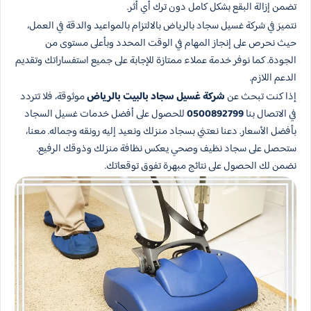
تضمن إزالة البقع بشكل كامل دون ترك أي أثر.
نتميز في شركة غسيل سجاد بالرياض بالالتزام بالمواعيد والدقة في العمل،
حيث نحرص على إنجاز المهام في الوقت المحدد وبأعلى مستوى من
الجودة. كما نوفر خدمة عملاء ممتازة للإجابة على جميع استفساراتك وتقديم
الدعم اللازم.
إذا كنت تبحث عن
شركة غسيل سجاد بالبيت بالرياض
موثوقة، فلا تتردد
في الاتصال بنا
0500892799
للحصول على أفضل خدمات غسيل السجاد
بأفضل الأسعار. دعنا نعتني بسجاد منزلك ونعيد إليه رونقه وجماله. معنا،
ستحصل على سجاد نظيف وصحي يعكس نظافة منزلك وذوقك الرفيع.
نضمن لك الحصول على نتائج مبهرة تفوق توقعاتك.