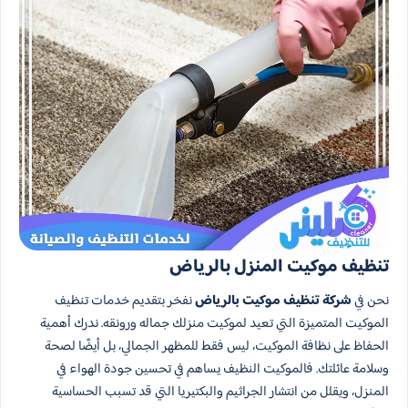
تنظيف موكيت المنزل بالرياض
نحن في
شركة تنظيف موكيت بالرياض
نفخر بتقديم خدمات تنظيف
الموكيت المتميزة التي تعيد لموكيت منزلك جماله ورونقه. ندرك أهمية
الحفاظ على نظافة الموكيت، ليس فقط للمظهر الجمالي، بل أيضًا لصحة
وسلامة عائلتك. فالموكيت النظيف يساهم في تحسين جودة الهواء في
المنزل، ويقلل من انتشار الجراثيم والبكتيريا التي قد تسبب الحساسية