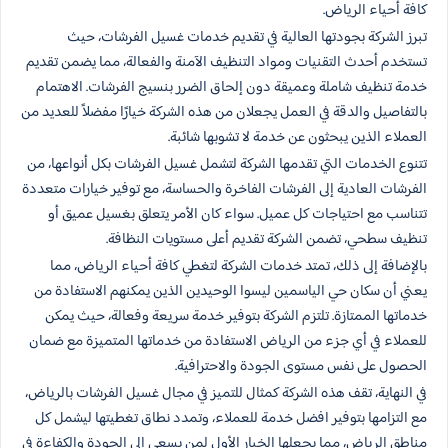
كافة أحياء الرياض.
تبرز الشركة بجودتها العالية في تقديم خدمات غسيل الفرشات، حيث
تستخدم أحدث التقنيات ومواد التنظيف الآمنة والفعالة، مما يضمن تقديم
خدمة تنظيف شاملة وعميقة دون إلحاق الضرر بنسيج الفرشات. الاهتمام
بالتفاصيل والدقة في العمل يجعلان من هذه الشركة خيارًا مفضلاً للعديد من
العملاء الذين يبحثون عن خدمة لا تشوبها شائبة.
تتنوع الخدمات التي تقدمها الشركة لتشمل غسيل الفرشات بكل أنواعها، من
الفرشات العادية إلى الفرشات الفاخرة والحساسة، مع توفير خيارات متعددة
تتناسب مع احتياجات كل عميل. سواء كان الأمر يتعلق بغسيل عميق أو
تنظيف سطحي، تضمن الشركة تقديم أعلى مستويات النظافة.
بالإضافة إلى ذلك، تمتد خدمات الشركة لتغطي كافة أحياء الرياض، مما
يعني أن سكان حي الياسمين ليسوا الوحيدين الذين يمكنهم الاستفادة من
خدماتها الممتازة. تلتزم الشركة بتوفير خدمة سريعة وفعالة، حيث يمكن
للعملاء في أي جزء من الرياض الاستفادة من خدماتها المتميزة مع ضمان
الحصول على نفس مستوى الجودة والاحترافية.
في النهاية، تقف هذه الشركة كمثال للتميز في مجال غسيل الفرشات بالرياض،
مع التزامها بتوفير افضل خدمة للعملاء، وتمدد نطاق تغطيتها ليشمل كل
مناطق الرياض، مما يجعلها الخيار الأول لمن يسعى إلى الجودة والكفاءة في