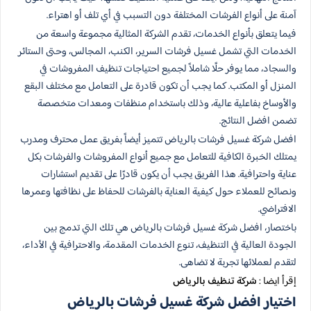
آمنة على أنواع الفرشات المختلفة دون التسبب في أي تلف أو اهتراء.
فيما يتعلق بأنواع الخدمات، تقدم الشركة المثالية مجموعة واسعة من
الخدمات التي تشمل غسيل فرشات السرير، الكنب، المجالس، وحتى الستائر
والسجاد، مما يوفر حلًا شاملاً لجميع احتياجات تنظيف المفروشات في
المنزل أو المكتب. كما يجب أن تكون قادرة على التعامل مع مختلف البقع
والأوساخ بفاعلية عالية، وذلك باستخدام منظفات ومعدات متخصصة
تضمن افضل النتائج.
افضل شركة غسيل فرشات بالرياض تتميز أيضاً بفريق عمل محترف ومدرب
يمتلك الخبرة الكافية للتعامل مع جميع أنواع المفروشات والفرشات بكل
عناية واحترافية. هذا الفريق يجب أن يكون قادرًا على تقديم استشارات
ونصائح للعملاء حول كيفية العناية بالفرشات للحفاظ على نظافتها وعمرها
الافتراضي.
باختصار، افضل شركة غسيل فرشات بالرياض هي تلك التي تدمج بين
الجودة العالية في التنظيف، تنوع الخدمات المقدمة، والاحترافية في الأداء،
لتقدم لعملائها تجربة لا تضاهى.
إقرأ ايضا :
شركة تنظيف بالرياض
اختيار افضل شركة غسيل فرشات بالرياض