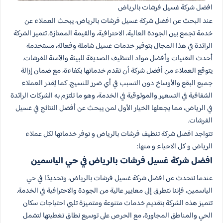
افضل شركة غسيل فرشات بالرياض
عند البحث عن افضل شركة غسيل فرشات بالرياض، يبحث العملاء عن
خدمة تجمع بين الجودة العالية، الاحترافية، والقيمة الممتازة. تتميز الشركة
الرائدة في هذا المجال بتوفير خدمات غسيل شاملة وفعالة، مستخدمة
أحدث التقنيات وأفضل مواد التنظيف الصديقة للبيئة والآمنة للفرشات.
يتوقع العملاء من أفضل شركة أن تقدم خدماتها بكفاءة، مع ضمان إزالة
جميع البقع والأوساخ دون التسبب في أي ضرر للنسيج. كما يُقدر العملاء
الشفافية في التسعير والموثوقية في الخدمة، وهو ما تلتزم به الشركات الرائدة
في الرياض، مما يجعلها الخيار الأول لمن يبحث عن أفضل النتائج في غسيل
الفرشات.
تتواجد افضل شركة تنظيف فرشات بالرياض و توفر خدماتها لكل عملاء
الرياض و كل الاحياء و منها:
افضل شركة غسيل فرشات بالرياض في حي الياسمين
عندما نتحدث عن افضل شركة غسيل فرشات بالرياض، وتحديدًا في حي
الياسمين، فإننا نتطرق إلى معايير عالية من الجودة والاحترافية في الخدمة.
تتميز هذه الشركة بتقديم خدمات متنوعة ومتميزة تلبي احتياجات سكان
الحي والمناطق المجاورة، مع الحرص على توسيع نطاق تغطيتها لتشمل