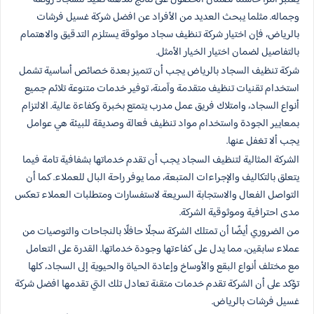
وجماله. مثلما يبحث العديد من الأفراد عن افضل شركة غسيل فرشات
بالرياض، فإن اختيار شركة تنظيف سجاد موثوقة يستلزم التدقيق والاهتمام
بالتفاصيل لضمان اختيار الخيار الأمثل.
شركة تنظيف السجاد بالرياض يجب أن تتميز بعدة خصائص أساسية تشمل
استخدام تقنيات تنظيف متقدمة وآمنة، توفير خدمات متنوعة تلائم جميع
أنواع السجاد، وامتلاك فريق عمل مدرب يتمتع بخبرة وكفاءة عالية. الالتزام
بمعايير الجودة واستخدام مواد تنظيف فعالة وصديقة للبيئة هي عوامل
يجب ألا تغفل عنها.
الشركة المثالية لتنظيف السجاد يجب أن تقدم خدماتها بشفافية تامة فيما
يتعلق بالتكاليف والإجراءات المتبعة، مما يوفر راحة البال للعملاء. كما أن
التواصل الفعال والاستجابة السريعة لاستفسارات ومتطلبات العملاء تعكس
مدى احترافية وموثوقية الشركة.
من الضروري أيضًا أن تمتلك الشركة سجلًا حافلًا بالنجاحات والتوصيات من
عملاء سابقين، مما يدل على كفاءتها وجودة خدماتها. القدرة على التعامل
مع مختلف أنواع البقع والأوساخ وإعادة الحياة والحيوية إلى السجاد، كلها
تؤكد على أن الشركة تقدم خدمات متقنة تعادل تلك التي تقدمها افضل شركة
غسيل فرشات بالرياض.