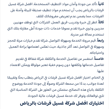
ثانياً
، تأكد من جودة وأمان مواد التنظيف المستخدمة. افضل شركة غسيل
فرشات بالرياض يجب أن تستخدم مواد تنظيف صديقة للبيئة وآمنة على
الفرشات، مما يضمن عدم تعريض مفروشاتك للتلف.
ثالثاً
، انظر إلى خبرة وتدريب فريق العمل. الشركات التي توظف مهنيين
مدربين وذوي خبرة تقدم عمومًا خدمات ذات جودة أعلى مقارنة بتلك التي
تستخدم عمالة غير مدربة.
رابعاً
، قيم مرونة الخدمة وسهولة التواصل. شركة تقدم خيارات مرنة للحجز
وسهولة في التواصل تعد أكثر جاذبية، حيث تعكس اهتمامها براحة العميل
واحتياجاته.
خامساً
، استفسر عن تفاصيل الخدمة والتكلفة. شركة شفافة في تقديم
تفاصيل خدماتها وتكلفتها دون رسوم خفية تعتبر موثوقة ويمكن الاعتماد
عليها.
في الختام، اختيار افضل شركة غسيل فرشات في الرياض يتطلب بحثًا وتقييمًا
لعدة جوانب، بدءًا من سمعة الشركة وصولًا إلى جودة الخدمة ووضوح
التكلفة. باتباع هذه النصائح، ستتمكن من العثور على الشركة المناسبة التي
تلبي توقعاتك وتوفر لك خدمة غسيل فرشات عالية الجودة.
اختيارك افضل شركة غسيل فرشات بالرياض