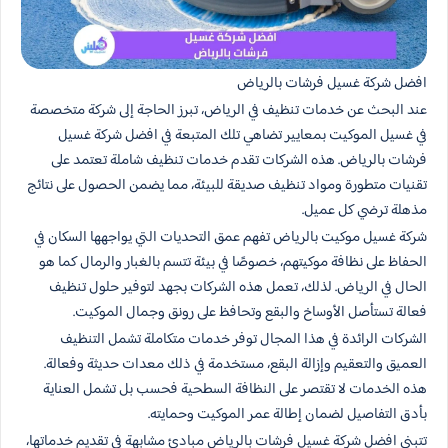
افضل شركة غسيل فرشات بالرياض
عند البحث عن خدمات تنظيف في الرياض، تبرز الحاجة إلى شركة متخصصة
في غسيل الموكيت بمعايير تضاهي تلك المتبعة في افضل شركة غسيل
فرشات بالرياض. هذه الشركات تقدم خدمات تنظيف شاملة تعتمد على
تقنيات متطورة ومواد تنظيف صديقة للبيئة، مما يضمن الحصول على نتائج
مذهلة ترضي كل عميل.
شركة غسيل موكيت بالرياض تفهم عمق التحديات التي يواجهها السكان في
الحفاظ على نظافة موكيتهم، خصوصًا في بيئة تتسم بالغبار والرمال كما هو
الحال في الرياض. لذلك، تعمل هذه الشركات بجهد لتوفير حلول تنظيف
فعالة تستأصل الأوساخ والبقع وتحافظ على رونق وجمال الموكيت.
الشركات الرائدة في هذا المجال توفر خدمات متكاملة تشمل التنظيف
العميق والتعقيم وإزالة البقع، مستخدمة في ذلك معدات حديثة وفعالة.
هذه الخدمات لا تقتصر على النظافة السطحية فحسب بل تشمل العناية
بأدق التفاصيل لضمان إطالة عمر الموكيت وحمايته.
تتبنى افضل شركة غسيل فرشات بالرياض مبادئ مشابهة في تقديم خدماتها،