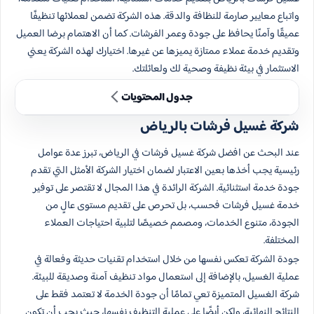
واتباع معايير صارمة للنظافة والدقة. هذه الشركة تضمن لعملائها تنظيفًا
عميقًا وآمنًا يحافظ على جودة وعمر الفرشات. كما أن الاهتمام برضا العميل
وتقديم خدمة عملاء ممتازة يميزها عن غيرها. اختيارك لهذه الشركة يعني
الاستثمار في بيئة نظيفة وصحية لك ولعائلتك.
جدول المحتويات
شركة غسيل فرشات بالرياض
عند البحث عن افضل شركة غسيل فرشات في الرياض، تبرز عدة عوامل
رئيسية يجب أخذها بعين الاعتبار لضمان اختيار الشركة الأمثل التي تقدم
جودة خدمة استثنائية. الشركة الرائدة في هذا المجال لا تقتصر على توفير
خدمة غسيل فرشات فحسب، بل تحرص على تقديم مستوى عالٍ من
الجودة، متنوع الخدمات، ومصمم خصيصًا لتلبية احتياجات العملاء
المختلفة.
جودة الشركة تعكس نفسها من خلال استخدام تقنيات حديثة وفعالة في
عملية الغسيل، بالإضافة إلى استعمال مواد تنظيف آمنة وصديقة للبيئة.
شركة الغسيل المتميزة تعي تمامًا أن جودة الخدمة لا تعتمد فقط على
النتائج النهائية، ولكن أيضًا على عملية التنظيف نفسها، حيث يجب أن تكون