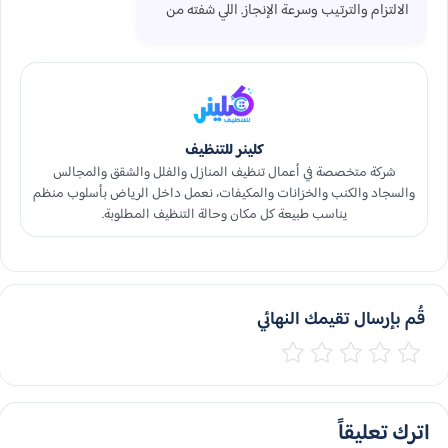
الالتزام والترتيب وسرعة الإنجاز. اللي شفته من
كلينر لخدمات التنظيف في الرياض خلاني مرتاح
من ناحية التنظيم وطريقة الشغل. المكان بعد
التنظيف صار أهدأ بصريًا وأوضح، وحتى الزبائن
لاحظوا الفرق من أول يوم.
كلينر للتنظيف
شركة متخصصة في أعمال تنظيف المنازل والفلل والشقق والمجالس
والسجاد والكنب والخزانات والمكيفات، نعمل داخل الرياض بأسلوب منظم
يناسب طبيعة كل مكان وحالة التنظيف المطلوبة.
قُم بإرسال تقيمك النهائي
اترك تعليقاً