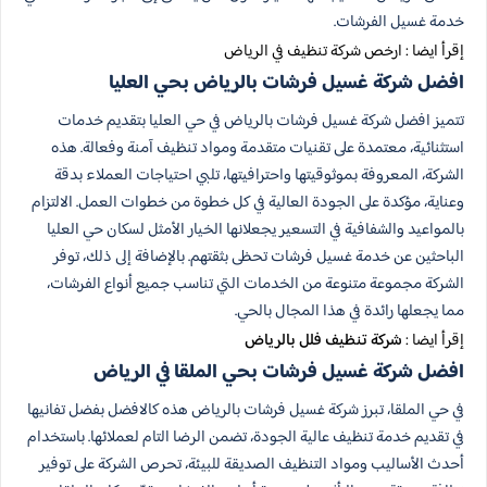
خدمة غسيل الفرشات.
إقرأ ايضا : ارخص شركة تنظيف في الرياض
افضل شركة غسيل فرشات بالرياض بحي العليا
تتميز افضل شركة غسيل فرشات بالرياض في حي العليا بتقديم خدمات
استثنائية، معتمدة على تقنيات متقدمة ومواد تنظيف آمنة وفعالة. هذه
الشركة، المعروفة بموثوقيتها واحترافيتها، تلبي احتياجات العملاء بدقة
وعناية، مؤكدة على الجودة العالية في كل خطوة من خطوات العمل. الالتزام
بالمواعيد والشفافية في التسعير يجعلانها الخيار الأمثل لسكان حي العليا
الباحثين عن خدمة غسيل فرشات تحظى بثقتهم. بالإضافة إلى ذلك، توفر
الشركة مجموعة متنوعة من الخدمات التي تناسب جميع أنواع الفرشات،
مما يجعلها رائدة في هذا المجال بالحي.
إقرأ ايضا :
شركة تنظيف فلل بالرياض
افضل شركة غسيل فرشات بحي الملقا في الرياض
في حي الملقا، تبرز شركة غسيل فرشات بالرياض هذه كالافضل بفضل تفانيها
في تقديم خدمة تنظيف عالية الجودة، تضمن الرضا التام لعملائها. باستخدام
أحدث الأساليب ومواد التنظيف الصديقة للبيئة، تحرص الشركة على توفير