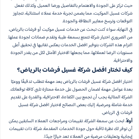
حيث تركز على الجودة والاهتمام بالتفاصيل ورضا العميل. وكذلك تفعل
شركات غسيل الموكيت، مما يضمن تجربة خدمة عملاء استثنائية، تتجاوز
التوقعات وترسخ معايير النظافة والجودة.
في النهاية، سواء كنت تبحث عن خدمات غسيل موكيت أو فرشات بالرياض،
من الضروري اختيار شركة تتمتع بسمعة طيبة وتقدم ضمانات لجودة عملها.
التزام هذه الشركات بتوفير افضل الخدمات يعكس تفانيها في تحقيق أعلى
مستويات الرضا لعملائها، مما يجعلها الاختيار الأمثل لكل من يقدر الجودة
والاحترافية.
كيف تختار افضل شركة غسيل فرشات بالرياض؟
اختيار افضل شركة غسيل فرشات بالرياض يعد مهمة تتطلب تدقيقًا ووعيًا
بعدة عوامل مهمة لضمان الحصول على خدمة ممتازة تلبي كافة توقعاتك.
الشركة المثالية يجب أن تجمع بين الكفاءة، الاحترافية، والقدرة على تقديم
خدمة شاملة ومرضية. إليك بعض النصائح لاختيار افضل شركة غسيل
فرشات في الرياض.
أولاً
، ابحث عن سمعة الشركة. تقييمات ومراجعات العملاء السابقين يمكن
أن توفر لك نظرة ثاقبة حول جودة الخدمات المقدمة. شركة ذات تقييمات
إيجابية وتعليقات مرضية من العملاء تعد خيارًا جيدًا.