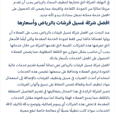
في النهاية، الشركة التي تختارها لتنظيف السجاد بالرياض يجب أن تقدم
مزيجًا مثاليًا من الجودة، الكفاءة، والقيمة، مما يضمن لك الحصول على
افضل خدمة ممكنة تجعل سجادك يبدو كأنه جديد.
افضل شركة غسيل فرشات بالرياض وأسعارها
عند البحث عن افضل شركة غسيل فرشات بالرياض، يجب على العملاء أن
يولوا اهتمامًا خاصًا ليس فقط لجودة الخدمة المقدمة ولكن أيضًا للأسعار
التي تعرضها هذه الشركات. القيمة التي تقدمها الشركة من خلال خدماتها
يجب أن تتناسب بشكل متوازن مع التكلفة المطلوبة، مما يضمن للعملاء
الحصول على افضل الخدمات بأسعار عادلة.
افضل شركة غسيل فرشات بالرياض تعي تمامًا أهمية تقديم خدمات عالية
الجودة ترضي العملاء وتحافظ على سمعتها. تتضمن هذه الخدمات
استخدام أحدث التقنيات في غسيل وتنظيف الفرشات، بالإضافة إلى استعمال
مواد تنظيف آمنة وفعالة تضمن الحفاظ على نسيج وألوان الفرشات.
تتميز الشركة الرائدة في هذا المجال بشفافيتها في تقديم التفاصيل المتعلقة
بالتكلفة، مما يمنح العملاء فهمًا واضحًا لما سيدفعونه مقابل الخدمات
المقدمة. لا تخفي هذه الشركات أي رسوم إضافية، وتوضح بدقة تكاليف كافة
الخدمات، سواء كانت تنظيفًا عميقًا أو معالجة خاصة لبقع معينة.