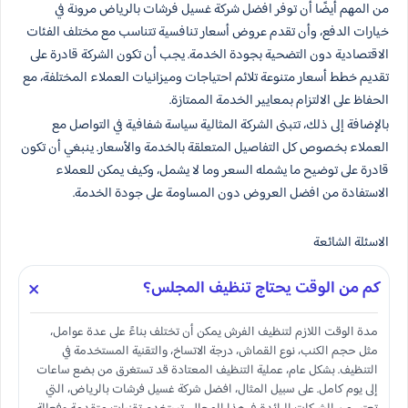
من المهم أيضًا أن توفر افضل شركة غسيل فرشات بالرياض مرونة في
خيارات الدفع، وأن تقدم عروض أسعار تنافسية تتناسب مع مختلف الفئات
الاقتصادية دون التضحية بجودة الخدمة. يجب أن تكون الشركة قادرة على
تقديم خطط أسعار متنوعة تلائم احتياجات وميزانيات العملاء المختلفة، مع
الحفاظ على الالتزام بمعايير الخدمة الممتازة.
بالإضافة إلى ذلك، تتبنى الشركة المثالية سياسة شفافية في التواصل مع
العملاء بخصوص كل التفاصيل المتعلقة بالخدمة والأسعار. ينبغي أن تكون
قادرة على توضيح ما يشمله السعر وما لا يشمل، وكيف يمكن للعملاء
الاستفادة من افضل العروض دون المساومة على جودة الخدمة.
الاسئلة الشائعة
كم من الوقت يحتاج تنظيف المجلس؟
مدة الوقت اللازم لتنظيف الفرش يمكن أن تختلف بناءً على عدة عوامل،
مثل حجم الكنب، نوع القماش، درجة الاتساخ، والتقنية المستخدمة في
التنظيف. بشكل عام، عملية التنظيف المعتادة قد تستغرق من بضع ساعات
إلى يوم كامل. على سبيل المثال، افضل شركة غسيل فرشات بالرياض، التي