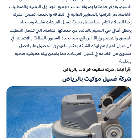
النسيم، وتوفر خدماتها بمرونة لتناسب جميع الجداول الزمنية والمتطلبات
الخاصة. مع التزامها بالمعايير العالية في النظافة والخدمة، تضمن الشركة
رضا العملاء التام، مما يجعل تجربة غسيل الفرشات سلسة ومريحة.
يحظى أهالي حي النسيم بالفائدة من خدماتها الشاملة، التي تشمل التنظيف
العميق والتعقيم وإزالة الروائح، مما يجدد الشعور بالنظافة والانتعاش في
كل منزل. اختيارهم لهذه الشركة يعكس ثقتهم في الحصول على افضل
مستوى من الخدمة في غسيل الفرشات، مما يضمن بيئة معيشية صحية
ونظيفة.
إقرأ ايضا :
شركة تنظيف خزانات بالرياض
شركة غسيل موكيت بالرياض