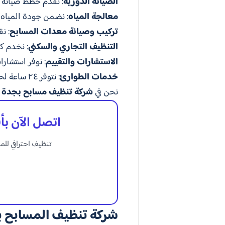
الصيانة الدورية
: نقدم خطط صيانة د
معالجة المياه
: نضمن جودة المياه م
تركيب وصيانة معدات المسابح
: ن
التنظيف التجاري والسكني
: نخدم ك
الاستشارات والتقييم
: نوفر استشار
خدمات الطوارئ
: نتوفر ٢٤ ساعة لحل أي مشاكل طارئة قد تحدث لمسبحك.
نحن في
شركة تنظيف مسابح بجدة
م
اتصل الآن ب
تنظيف احترافي لل
شركة تنظيف المسابح 