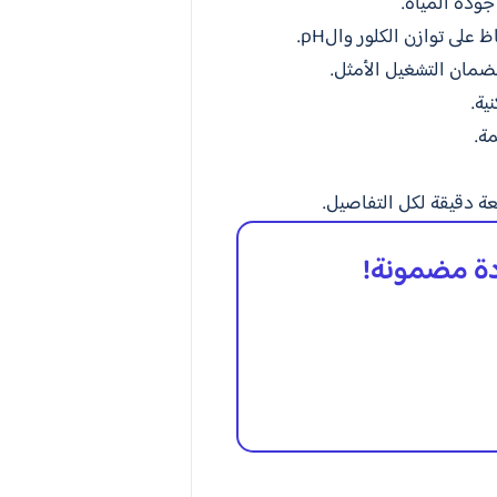
ودة المياه.
لى توازن الكلور والpH.
مان التشغيل الأمثل.
ية.
ة.
عة دقيقة لكل التفاصيل.
دة مضمونة!