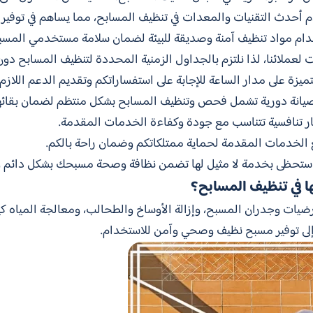
م أحدث التقنيات والمعدات في تنظيف المسابح، مما يساهم في توفير 
ام مواد تنظيف آمنة وصديقة للبيئة لضمان سلامة مستخدمي المسب
ت لعملائنا، لذا نلتزم بالجداول الزمنية المحددة لتنظيف المسابح دون 
ميزة على مدار الساعة للإجابة على استفساراتكم وتقديم الدعم اللازم.
صيانة دورية تشمل فحص وتنظيف المسابح بشكل منتظم لضمان بقائه
ار تنافسية تتناسب مع جودة وكفاءة الخدمات المقدمة.
الخدمات المقدمة لحماية ممتلكاتكم وضمان راحة بالكم.
 ستحظى بخدمة لا مثيل لها تضمن نظافة وصحة مسبحك بشكل دائم و
ا في تنظيف المسابح؟
ت وجدران المسبح، وإزالة الأوساخ والطحالب، ومعالجة المياه كيميا
 إلى توفير مسبح نظيف وصحي وآمن للاستخدام.