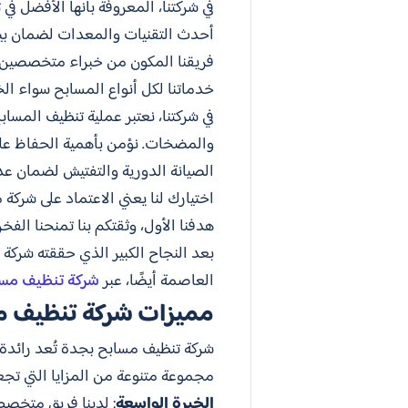
في شركتنا، المعروفة بأنها الأفضل ف
أحدث التقنيات والمعدات لضمان بيئة
فريقنا المكون من خبراء متخصصين ي
خدماتنا لكل أنواع المسابح سواء الخا
في شركتنا، نعتبر عملية تنظيف المس
والمضخات. نؤمن بأهمية الحفاظ على
الصيانة الدورية والتفتيش لضمان عد
اختيارك لنا يعني الاعتماد على شركة
هدفنا الأول، وثقتكم بنا تمنحنا الفخ
بعد النجاح الكبير الذي حققته شركة
العاصمة أيضًا، عبر
شركة تنظيف مسا
مميزات شركة تنظيف م
شركة تنظيف مسابح بجدة تُعد رائدة 
مجموعة متنوعة من المزايا التي تجع
الخبرة الواسعة
: لدينا فريق متخص