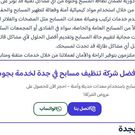
ورية لضمان نظافة المسبح وخلوه من أي مشاكل تقنية قد تؤثر على ج
ن خلال استخدام مواد كيميائية آمنة وفعالة لتطهير المسابح والحفاظ ع
قدم خدمات تركيب وصيانة معدات المسابح مثل المضخات والفلاتر لض
لاً من المسابح العامة والخاصة، سواء في الفنادق أو المجمعات السكن
ات مجانية لتقييم حالة المسابح وتقديم أفضل الحلول لأي مشاكل قائم
لتزمون بتوفير الراحة والأمان لعملائنا من خلال خدمات متقنة ومتاب
أفضل شركة تنظيف مسابح في جدة لخدمة بجو
مسابح باستخدام معدات حديثة وآمنة – احجز الآن للحصول على
عروض الشركة!
اتصل بنا
الواتساب
بجدة