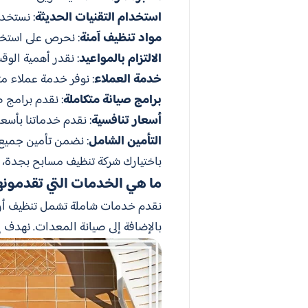
استخدام التقنيات الحديثة
: نستخد
مواد تنظيف آمنة
: نحرص على استخد
الالتزام بالمواعيد
: نقدر أهمية الوق
خدمة العملاء
: نوفر خدمة عملاء مت
برامج صيانة متكاملة
: نقدم برامج 
أسعار تنافسية
: نقدم خدماتنا بأسع
التأمين الشامل
: نضمن تأمين جميع 
باختيارك شركة تنظيف مسابح بجدة،
ما هي الخدمات التي تقدمونه
نقدم خدمات شاملة تشمل تنظيف أرضيا
بالإضافة إلى صيانة المعدات. نهدف