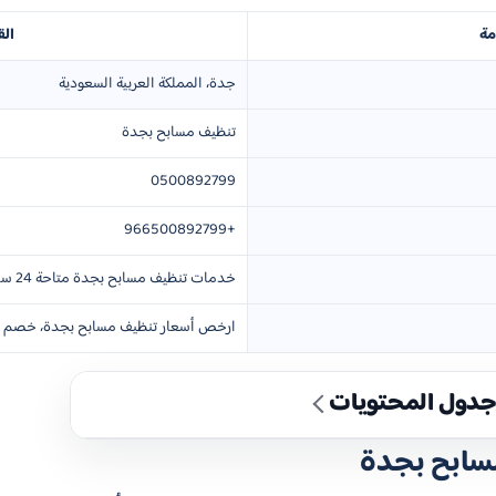
مة
الق
جدة، المملكة العربية السعودية
تنظيف مسابح بجدة
0500892799
+966500892799
خدمات تنظيف مسابح بجدة متاحة 24 ساعة
ارخص أسعار تنظيف مسابح بجدة، خصم 45%
دول المحتويات
سابح بجدة